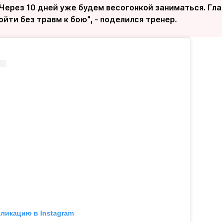
 Через 10 дней уже будем весогонкой заниматься. Гла
ойти без травм к бою", - поделился тренер.
бликацию в Instagram