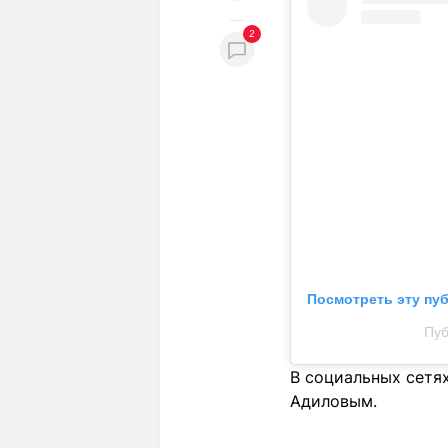
2
Посмотреть эту пу
Пуб
В социальных сетя
Адиловым.