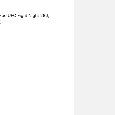
е UFC Fight Night 280,
).