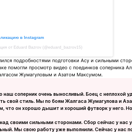
бликацию в Instagram
ция от Eduard Bazrov (@eduard_bazrov15)
лился подробностями подготовки Асу и сильными стор
овке помогли просмотр видео с поединков соперника А
алгасом Жумагуловым и Азатом Максумом.
о наш соперник очень выносливый. Боец с неплохой у
ть свой стиль. Мы по боям Жалгаса Жумагулова и Аза
ом, что он хорошо дышит и хороший футворк у него. 
над своими сильными сторонами. Сбор сейчас у нас 
ьный. Мы свою работу уже выполнили. Сейчас у нас 