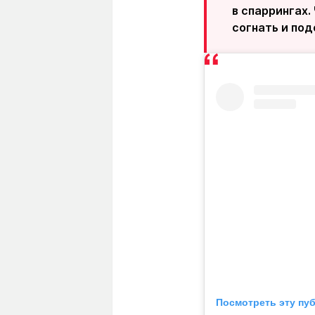
в спаррингах.
согнать и под
Посмотреть эту пу