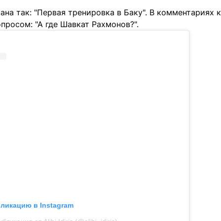
на так: "Первая тренировка в Баку". В комментариях 
просом: "А где Шавкат Рахмонов?".
бликацию в Instagram