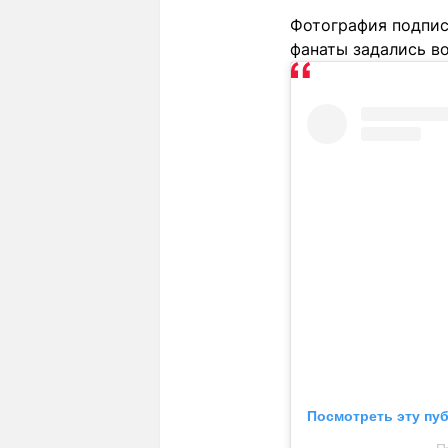
Фотография подписа
фанаты задались во
Посмотреть эту пу