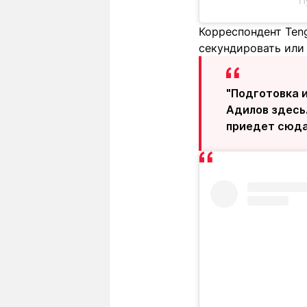
Пу
Корреспондент Teng
секундировать или 
"Подготовка и
Адилов здесь.
приедет сюда"