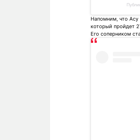
Публик
Напомним, что Асу 
который пройдет 27
Его соперником ст