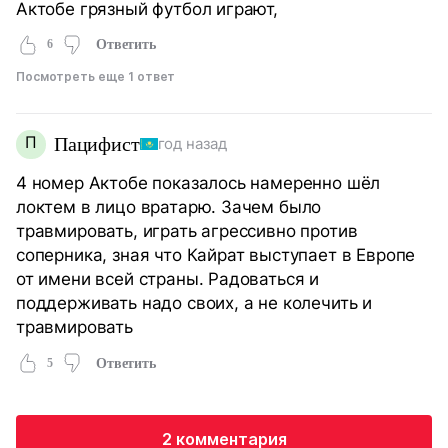
Актобе грязный футбол играют,
6
Ответить
Посмотреть еще 1 ответ
П
Пацифист
год назад
4 номер Актобе показалось намеренно шёл
локтем в лицо вратарю. Зачем было
травмировать, играть агрессивно против
соперника, зная что Кайрат выступает в Европе
от имени всей страны. Радоваться и
поддерживать надо своих, а не колечить и
травмировать
5
Ответить
2 комментария