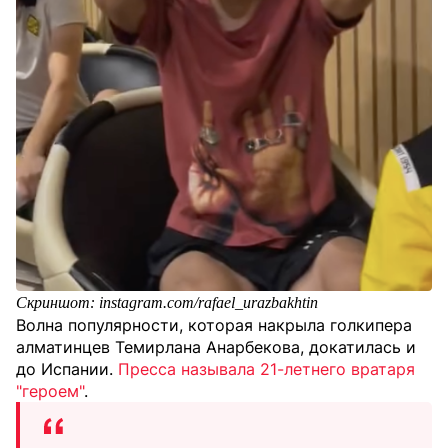
Скриншот: instagram.com/rafael_urazbakhtin
Волна популярности, которая накрыла голкипера
алматинцев Темирлана Анарбекова, докатилась и
до Испании.
Пресса называла 21-летнего вратаря
"героем"
.