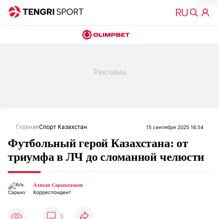
Главная
Спорт Казахстан
15 сентября 2025 16:54
Футбольный герой Казахстана: от
триумфа в ЛЧ до сломанной челюсти
Алихан Сарыкхазыев
Корреспондент
5