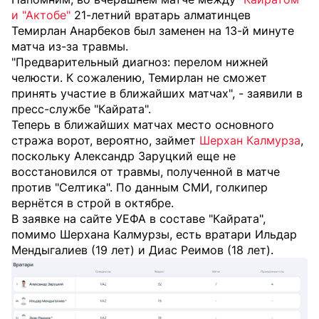
и "Актобе"
21-летний вратарь алматинцев
Темирлан Анарбеков был заменен на 13-й минуте
матча из-за травмы.
"Предварительный диагноз: перелом нижней
челюсти. К сожалению, Темирлан не сможет
принять участие в ближайших матчах", - заявили в
пресс-службе "Кайрата".
Теперь в ближайших матчах место основного
стража ворот, вероятно, займет
Шерхан Калмурза
,
поскольку Александр Заруцкий еще не
восстановился от травмы, полученной в матче
против "Селтика". По данным СМИ, голкипер
вернётся в строй в октябре.
В заявке на сайте УЕФА в составе "Кайрата",
помимо Шерхана Калмурзы, есть вратари Ильдар
Мендыгалиев (19 лет) и Диас Реимов (18 лет).