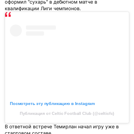
оформил "сухарь" в дебютном матче в
квалификации Лиги чемпионов.
Посмотреть эту публикацию в Instagram
Публикация от Celtic Football Club (@celticfc)
В ответной встрече Темирлан начал игру уже в
стартовом составе.