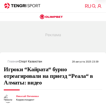
Главная
Спорт Казахстан
28 августа 2025 23:39
Игроки “Кайрата“ бурно
отреагировали на приезд “Реала“ в
Алматы: видео
Николай Пичененко
Корреспондент