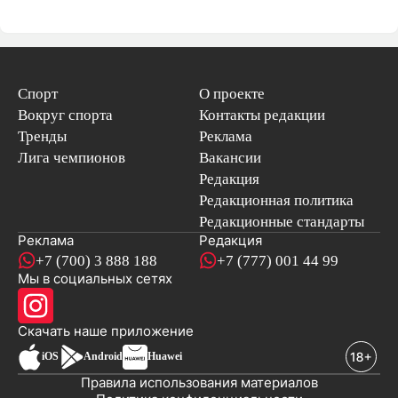
Спорт
О проекте
Вокруг спорта
Контакты редакции
Тренды
Реклама
Лига чемпионов
Вакансии
Редакция
Редакционная политика
Редакционные стандарты
Реклама
Редакция
+7 (700) 3 888 188
+7 (777) 001 44 99
Мы в социальных сетях
новостей
Скачать наше
приложение
iOS
Android
Huawei
Правила использования материалов