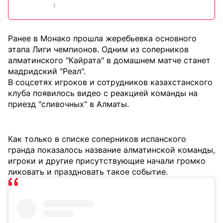
1
Ранее в Монако прошла жеребьевка основного
этапа Лиги чемпионов. Одним из соперников
алматинского "Кайрата" в домашнем матче станет
мадридский "Реал".
В соцсетях игроков и сотрудников казахстанского
клуба появилось видео с реакцией команды на
приезд "сливочных" в Алматы.
Как только в списке соперников испанского
гранда показалось название алматинской команды,
игроки и другие присутствующие начали громко
ликовать и праздновать такое событие.