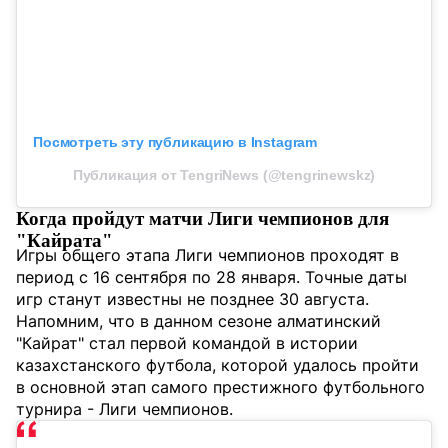
Посмотреть эту публикацию в Instagram
Публикация от TengriNews (@tengrinewskz)
Когда пройдут матчи Лиги чемпионов для
"Кайрата"
Игры общего этапа Лиги чемпионов проходят в
период с 16 сентября по 28 января. Точные даты
игр станут известны не позднее 30 августа.
Напомним, что в данном сезоне алматинский
"Кайрат" стал первой командой в истории
казахстанского футбола, которой удалось пройти
в основной этап самого престижного футбольного
турнира - Лиги чемпионов.