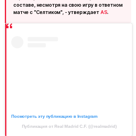
составе, несмотря на свою игру в ответном
матче с "Селтиком", - утверждает
AS
.
Посмотреть эту публикацию в Instagram
Публикация от Real Madrid C.F. (@realmadrid)