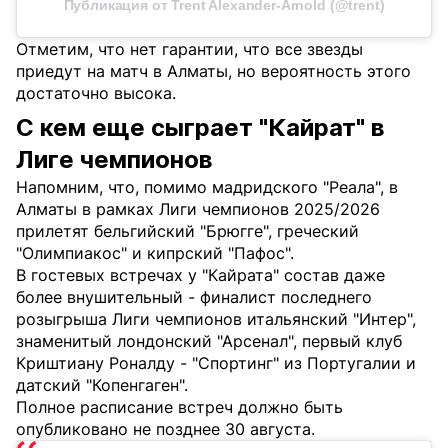
Публикация от Trent Alexander-Arnold (@trent)
Отметим, что нет гарантии, что все звезды
приедут на матч в Алматы, но вероятность этого
достаточно высока.
С кем еще сыграет "Кайрат" в
Лиге чемпионов
Напомним, что, помимо мадридского "Реала", в
Алматы в рамках Лиги чемпионов 2025/2026
прилетят бельгийский "Брюгге", греческий
"Олимпиакос" и кипрский "Пафос".
В гостевых встречах у "Кайрата" состав даже
более внушительный - финалист последнего
розыгрыша Лиги чемпионов итальянский "Интер",
знаменитый лондонский "Арсенал", первый клуб
Криштиану Роналду - "Спортинг" из Португалии и
датский "Копенгаген".
Полное расписание встреч должно быть
опубликовано не позднее 30 августа.