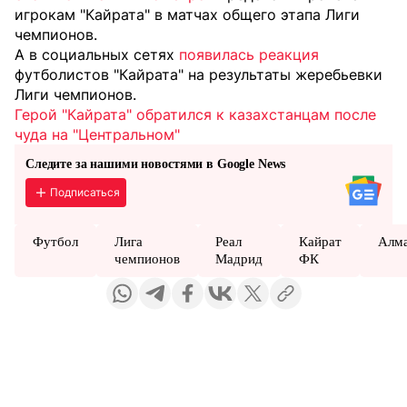
игрокам "Кайрата" в матчах общего этапа Лиги
чемпионов.
А в социальных сетях
появилась реакция
футболистов "Кайрата" на результаты жеребьевки
Лиги чемпионов.
Герой "Кайрата" обратился к казахстанцам после
чуда на "Центральном"
Следите за нашими новостями в Google News
Подписаться
Футбол
Лига
Реал
Кайрат
Алм
чемпионов
Мадрид
ФК