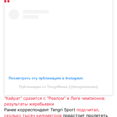
Посмотреть эту публикацию в Instagram
Публикация от TengriNews (@tengrinewskz)
"Кайрат" сразится с "Реалом" в Лиге чемпионов:
результаты жеребьевки
Ранее корреспондент Tengri Sport
подсчитал,
сколько тысяч километров
предстоит пролететь