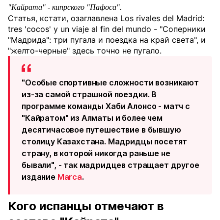
"Кайрата" - кипрского "Пафоса".
Статья, кстати, озаглавлена Los rivales del Madrid:
tres 'cocos' y un viaje al fin del mundo - "Соперники
"Мадрида": три пугала и поездка на край света", и
"желто-черные" здесь точно не пугало.
"Особые спортивные сложности возникают
из-за самой страшной поездки. В
программе команды Хаби Алонсо - матч с
"Кайратом" из Алматы и более чем
десятичасовое путешествие в бывшую
столицу Казахстана. Мадридцы посетят
страну, в которой никогда раньше не
бывали", - так мадридцев стращает другое
издание
Marca
.
Кого испанцы отмечают в