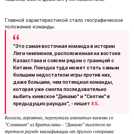
Главной характеристикой стало географическое
положение команды.
"Это самая восточная команда в истории
Лиги чемпионов, расположенная на востоке
Казахстана и совсем рядом с границей с
Китаем. Поездка туда может стать самым
большим недостатком игры против них,
даже большим, чем потенциал команды,
которая уже смогла последовательно
выбить киевское "Динамо" и "Селтик" в
предыдущих раундах", - пишет
AS
.
Коллеги, вероятно, перепутали именитых киевлян со
"Слованом" из Братиславы - "Динамо" вылетело во
третьем раунде квалификации от другого соперника