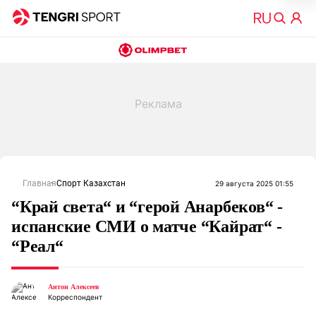
Главная
Спорт Казахстан
29 августа 2025 01:55
“Край света“ и “герой Анарбеков“ -
испанские СМИ о матче “Кайрат“ -
“Реал“
Антон Алексеев
Корреспондент