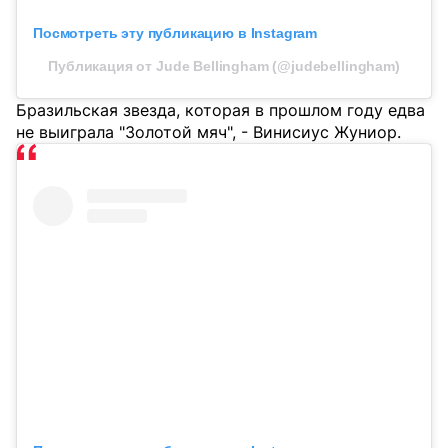
Посмотреть эту публикацию в Instagram
Публикация от Jude Bellingham (@judebellingham)
Бразильская звезда, которая в прошлом году едва
не выиграла "Золотой мяч", - Винисиус Жуниор.