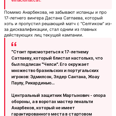
elnacional.cat.
Помимо Анарбекова, не забывают испанцы и про
17-летнего вингера Дастана Сатпаева, который
хоть и пропустил решающий матч с "Селтиком" из-
за дисквалификации, стал одним из главных
действующих лиц текущей кампании.
"Стоит присмотреться к 17-летнему
Сатпаеву, который блистал настолько, что
был подписан "Челси". Его окружает
множество бразильских и португальских
игроков: Эдмилсон, Элдер Сантана, Жоау
Паулу, Рикардинью…
Центральный защитник Мартынович - опора
обороны, а в воротах мастер пенальти
Анарбеков, который не имеет
гарантированного места в стартовом