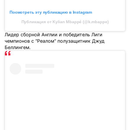
Посмотреть эту публикацию в Instagram
Публикация от Kylian Mbappé (@k.mbappe)
Лидер сборной Англии и победитель Лиги
чемпионов с "Реалом" полузащитник Джуд
Беллингем.