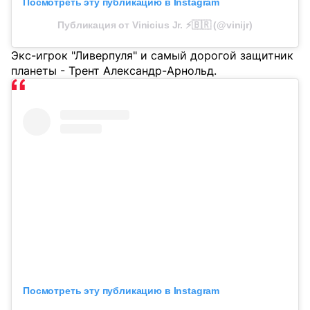
Посмотреть эту публикацию в Instagram
Публикация от Vinicius Jr. ⚡️🇧🇷 (@vinijr)
Экс-игрок "Ливерпуля" и самый дорогой защитник
планеты - Трент Александр-Арнольд.
Посмотреть эту публикацию в Instagram