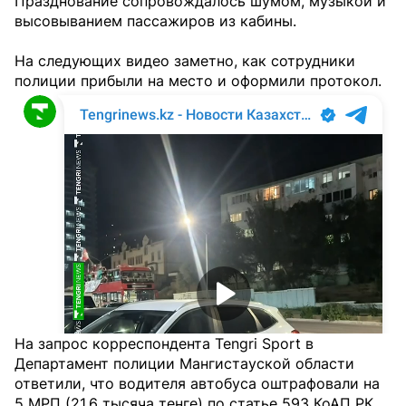
Празднование сопровождалось шумом, музыкой и
высовыванием пассажиров из кабины.
На следующих видео заметно, как сотрудники
полиции прибыли на место и оформили протокол.
На запрос корреспондента Tengri Sport в
Департамент полиции Мангистауской области
ответили, что водителя автобуса оштрафовали на
5 МРП (21,6 тысяча тенге) по статье 593 КоАП РК