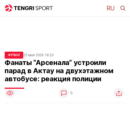
25 мая 2026 18:23
ФУТБОЛ
Фанаты “Арсенала“ устроили
парад в Актау на двухэтажном
автобусе: реакция полиции
6