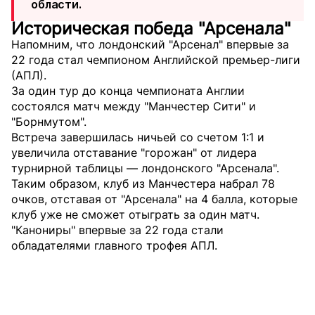
области.
Историческая победа "Арсенала"
Напомним, что лондонский "Арсенал" впервые за
22 года стал чемпионом Английской премьер-лиги
(АПЛ).
За один тур до конца чемпионата Англии
состоялся матч между "Манчестер Сити" и
"Борнмутом".
Встреча завершилась ничьей со счетом 1:1 и
увеличила отставание "горожан" от лидера
турнирной таблицы — лондонского "Арсенала".
Таким образом, клуб из Манчестера набрал 78
очков, отставая от "Арсенала" на 4 балла, которые
клуб уже не сможет отыграть за один матч.
"Канониры" впервые за 22 года стали
обладателями главного трофея АПЛ.