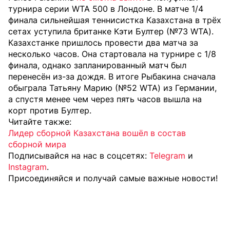
турнира серии WTA 500 в Лондоне. В матче 1/4
финала сильнейшая теннисистка Казахстана в трёх
сетах уступила британке Кэти Бултер (№73 WTA).
Казахстанке пришлось провести два матча за
несколько часов. Она стартовала на турнире с 1/8
финала, однако запланированный матч был
перенесён из-за дождя. В итоге Рыбакина сначала
обыграла Татьяну Марию (№52 WTA) из Германии,
а спустя менее чем через пять часов вышла на
корт против Бултер.
Читайте также:
Лидер сборной Казахстана вошёл в состав
сборной мира
Подписывайся на нас в соцсетях:
Telegram
и
Instagram
.
Присоединяйся и получай самые важные новости!