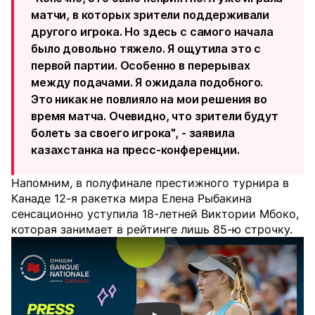
матчи, в которых зрители поддерживали
другого игрока. Но здесь с самого начала
было довольно тяжело. Я ощутила это с
первой партии. Особенно в перерывах
между подачами. Я ожидала подобного.
Это никак не повлияло на мои решения во
время матча. Очевидно, что зрители будут
болеть за своего игрока", - заявила
казахстанка на пресс-конференции.
Напомним, в полуфинале престижного турнира в
Канаде 12-я ракетка мира Елена Рыбакина
сенсационно уступила 18-летней Виктории Мбоко,
которая занимает в рейтинге лишь 85-ю строчку.