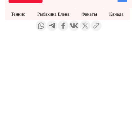
Теннис
Рыбакина Елена
Фанаты
Канада