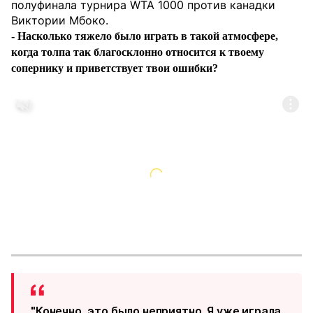
полуфинала турнира WTA 1000 против канадки
Виктории Мбоко.
- Насколько тяжело было играть в такой атмосфере,
когда толпа так благосклонно относится к твоему
сопернику и приветствует твои ошибки?
"Конечно, это было неприятно. Я уже играла