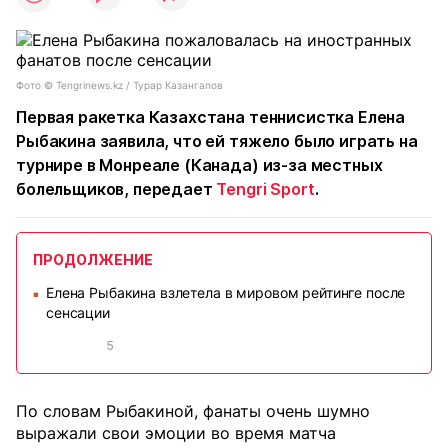
Фото ©️ Tengrinews.kz / Турар Казангапов
Первая ракетка Казахстана теннисистка Елена
Рыбакина заявила, что ей тяжело было играть на
турнире в Монреале (Канада) из-за местных
болельщиков, передает
Tengri Sport
.
ПРОДОЛЖЕНИЕ
Елена Рыбакина взлетела в мировом рейтинге после
■
сенсации
5
По словам Рыбакиной, фанаты очень шумно
выражали свои эмоции во время матча