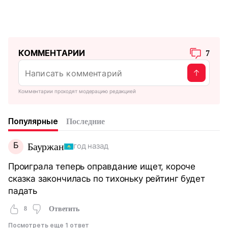
КОММЕНТАРИИ
7
Комментарии проходят модерацию редакцией
Популярные
Последние
Б
Бауржан
год назад
Проиграла теперь оправдание ищет, короче
сказка закончилась по тихоньку рейтинг будет
падать
8
Ответить
Посмотреть еще 1 ответ