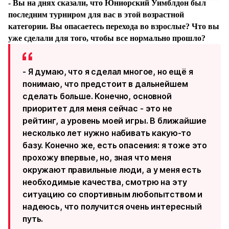
- Вы на днях сказали, что Юниорский Уимблдон был
последним турниром для вас в этой возрастной
категории. Вы опасаетесь перехода во взрослые? Что вы
уже сделали для того, чтобы все нормально прошло?
- Я думаю, что я сделал многое, но ещё я
понимаю, что предстоит в дальнейшем
сделать больше. Конечно, основной
приоритет для меня сейчас - это не
рейтинг, а уровень моей игры. В ближайшие
несколько лет нужно набивать какую-то
базу. Конечно же, есть опасения: я тоже это
прохожу впервые, но, зная что меня
окружают правильные люди, а у меня есть
необходимые качества, смотрю на эту
ситуацию со спортивным любопытством и
надеюсь, что получится очень интересный
путь.