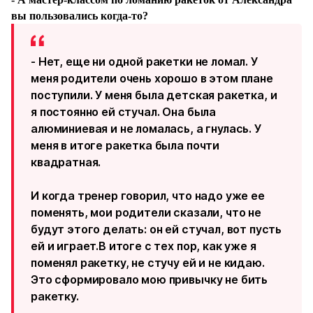
вы пользовались когда-то?
- Нет, еще ни одной ракетки не ломал. У
меня родители очень хорошо в этом плане
поступили. У меня была детская ракетка, и
я постоянно ей стучал. Она была
алюминиевая и не ломалась, а гнулась. У
меня в итоге ракетка была почти
квадратная.
И когда тренер говорил, что надо уже ее
поменять, мои родители сказали, что не
будут этого делать: он ей стучал, вот пусть
ей и играет.В итоге с тех пор, как уже я
поменял ракетку, не стучу ей и не кидаю.
Это сформировало мою привычку не бить
ракетку.