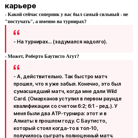
карьере
- Какой сейчас соперник у вас был самый сильный - не
"постучать", а именно на турнирах?
- На турнирах... (задумался надолго).
- Может, Роберто Баутисто Агут?
- А, действительно. Так быстро матч
прошел, что я уже забыл. Конечно, это был
сумасшедший матч, когда мне дали Wild
Card. (Омарханов уступил в первом раунде
квалификации со счетом 6:2; 6:1 - ред.). У
меня были два ATP-турнира: этот и в
Алматы в прошлом году. С Баутисто,
который стоял когда-то в топ-10,
получилось сыграть полноценный матч.