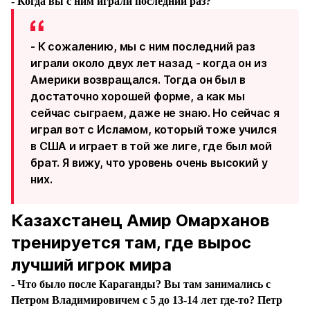
- Когда вы с ним играли последний раз?
- К сожалению, мы с ним последний раз
играли около двух лет назад - когда он из
Америки возвращался. Тогда он был в
достаточно хорошей форме, а как мы
сейчас сыграем, даже не знаю. Но сейчас я
играл вот с Исламом, который тоже учился
в США и играет в той же лиге, где был мой
брат. Я вижу, что уровень очень высокий у
них.
Казахстанец Амир Омарханов
тренируется там, где вырос
лучший игрок мира
- Что было после Караганды? Вы там занимались с
Петром Владимировичем с 5 до 13-14 лет где-то? Петр