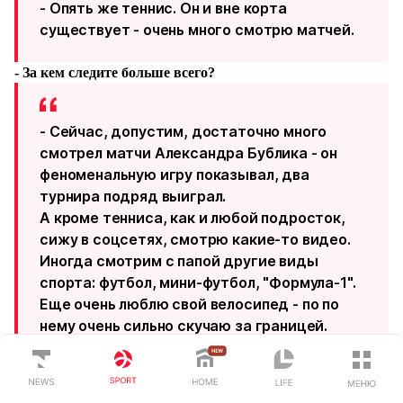
- Опять же теннис. Он и вне корта
существует - очень много смотрю матчей.
- За кем следите больше всего?
- Сейчас, допустим, достаточно много
смотрел матчи Александра Бублика - он
феноменальную игру показывал, два
турнира подряд выиграл.
А кроме тенниса, как и любой подросток,
сижу в соцсетях, смотрю какие-то видео.
Иногда смотрим с папой другие виды
спорта: футбол, мини-футбол, "Формула-1".
Еще очень люблю свой велосипед - по по
нему очень сильно скучаю за границей.
- У вас есть какая-то любимая футбольная команда?