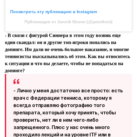
Посмотреть эту публикацию в Instagram
Публикация от Jannik Sinner (@janniksin)
- В связи с фигурой Синнера в этом году возник еще
один скандал: он и другие топ-игроки попались на
допинге. Им дали не очень большое наказание, и многие
теннисисты высказывались об этом. Как вы относитесь
к ситуации и что вы делаете, чтобы не попадаться на
допинге?
- Лично у меня достаточно все просто: есть
врач с Федерации тенниса, которому я
всегда отправляю фотографию того
препарата, который хочу принять, чтобы
проверить, нет ли в нем чего-либо
запрещенного. Плюс у нас очень много
проходило лекций и на уровне ITF или в