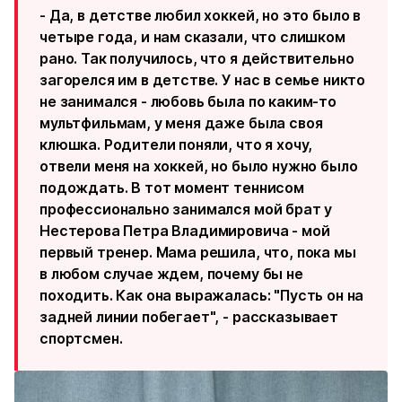
- Да, в детстве любил хоккей, но это было в
четыре года, и нам сказали, что слишком
рано. Так получилось, что я действительно
загорелся им в детстве. У нас в семье никто
не занимался - любовь была по каким-то
мультфильмам, у меня даже была своя
клюшка. Родители поняли, что я хочу,
отвели меня на хоккей, но было нужно было
подождать. В тот момент теннисом
профессионально занимался мой брат у
Нестерова Петра Владимировича - мой
первый тренер. Мама решила, что, пока мы
в любом случае ждем, почему бы не
походить. Как она выражалась: "Пусть он на
задней линии побегает", - рассказывает
спортсмен.