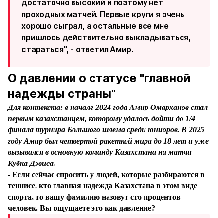
достаточно высокий и поэтому нет
проходных матчей. Первые круги я очень
хорошо сыграл, а остальные все мне
пришлось действительно выкладываться,
стараться", - ответил Амир.
О давлении о статусе "главной
надежды страны"
Для контекста: в начале 2024 года Амир Омарханов стал
первым казахстанцем, которому удалось дойти до 1/4
финала турнира Большого шлема среди юниоров. В 2025
году Амир был четвертой ракеткой мира до 18 лет и уже
вызывался в основную команду Казахстана на матчи
Кубка Дэвиса.
- Если сейчас спросить у людей, которые разбираются в
теннисе, кто главная надежда Казахстана в этом виде
спорта, то вашу фамилию назовут сто процентов
человек. Вы ощущаете это как давление?