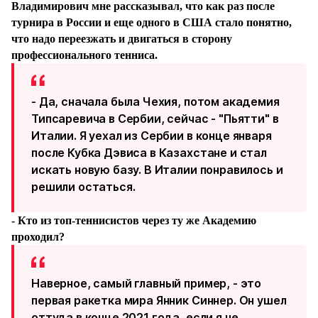
Владимирович мне рассказывал, что как раз после
турнира в России и еще одного в США стало понятно,
что надо переезжать и двигаться в сторону
профессионального тенниса.
- Да, сначала была Чехия, потом академия
Типсаревича в Сербии, сейчас - "Пьятти" в
Италии. Я уехал из Сербии в конце января
после Кубка Дэвиса в Казахстане и стал
искать новую базу. В Италии понравилось и
решили остаться.
- Кто из топ-теннисистов через ту же Академию
проходил?
Наверное, самый главный пример, - это
первая ракетка мира Янник Синнер. Он ушел
оттуда в конце 2021 года, если я не