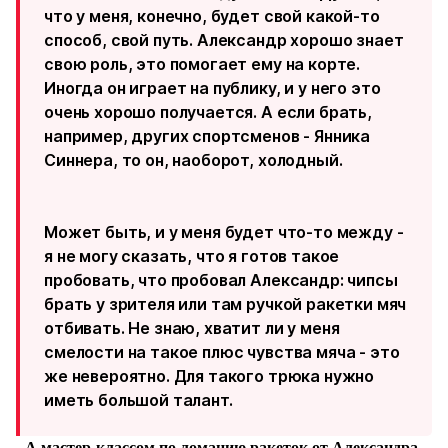
что у меня, конечно, будет свой какой-то
способ, свой путь. Александр хорошо знает
свою роль, это помогает ему на корте.
Иногда он играет на публику, и у него это
очень хорошо получается. А если брать,
например, других спортсменов - Янника
Синнера, то он, наоборот, холодный.
Может быть, и у меня будет что-то между -
я не могу сказать, что я готов такое
пробовать, что пробовал Александр: чипсы
брать у зрителя или там ручкой ракетки мяч
отбивать. Не знаю, хватит ли у меня
смелости на такое плюс чувства мяча - это
же невероятно. Для такого трюка нужно
иметь большой талант.
- А мастер-классом по ломанию ракеток от Александра