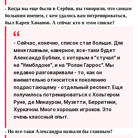
- Когда вы еще были в Сербии, вы говорили, что самым
большим именем, с кем удалось вам потренироваться,
был Карен Хачанов. А сейчас кто в этом списке?
- Сейчас, конечно, список стал больше. Для
меня главным, наверное, все-таки будет
Александр Бублик, с которым я "стучал" и
на "Уимблдоне", и на "Ролан Гаррос". Мы
недавно разговаривали - то, как он
внимательно относится к поколению
подрастающему - отдельный респект. Еще
получилось потренироваться с Хольгером
Руне, де Минауром, Музетти, Берритини,
Хуркачом. Много хороших игроков. Это
очень классный опыт.
- Но все-таки Александра назвали бы главным?