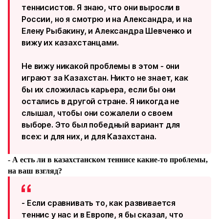
теннисистов. Я знаю, что они выросли в
России, но я смотрю и на Александра, и на
Елену Рыбакину, и Александра Шевченко и
вижу их казахстанцами.
Не вижу никакой проблемы в этом - они
играют за Казахстан. Никто не знает, как
бы их сложилась карьера, если бы они
остались в другой стране. Я никогда не
слышал, чтобы они сожалели о своем
выборе. Это был победный вариант для
всех: и для них, и для Казахстана.
- А есть ли в казахстанском теннисе какие-то проблемы,
на ваш взгляд?
- Если сравнивать то, как развивается
теннис у нас и в Европе, я бы сказал, что