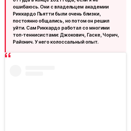
ошибаюсь. Они с владельцем академии
Риккардо Пьятти были очень близки,
постоянно общались, но потом он решил
уйти. Сам Риккардо работал со многими
топ-теннисистами: Джокович, Гаске, Чорич,
Районич. У него колоссальный опыт.