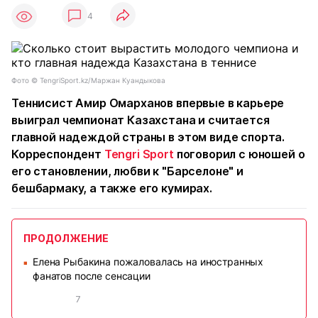
4
Фото ©️ TengriSport.kz/Маржан Куандыкова
Теннисист Амир Омарханов впервые в карьере
выиграл чемпионат Казахстана и считается
главной надеждой страны в этом виде спорта.
Корреспондент
Tengri Sport
поговорил с юношей о
его становлении, любви к "Барселоне" и
бешбармаку, а также его кумирах.
ПРОДОЛЖЕНИЕ
Елена Рыбакина пожаловалась на иностранных
■
фанатов после сенсации
7