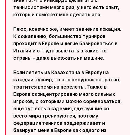
зная то, что Риккардо делал это с
теннисистами много раз, у него есть опыт,
который поможет мне сделать это.
Плюс, конечно же, имеет значение локация.
К сожалению, большинство турниров
проходит в Европе и легче базироваться в
Италии и оттуда вылетать в какие-то
страны - даже выезжать на машине.
Если лететь из Казахстана в Европу на
каждый турнир, то это ресурсно затратно,
тратится время на перелеты. Также в
Европе сконцентрировано много сильных
игроков, с которыми можно соревноваться,
еще тут есть академия, где лучшие со
всего мира тренируются, поэтому
федерация тенниса поддерживает и
базирует меня в Европе как одного из