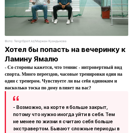
Фото: TengriSport.kz/Маржан Куандыкова
Хотел бы попасть на вечеринку к
Ламину Ямалю
- Со стороны кажется, что теннис - интровертный вид
спорта. Много переездов, часовые тренировки один на
один с тренером. Чувствуете ли вы себя одиноким и
насколько тоска по дому влияет на вас?
- Возможно, на корте я больше закрыт,
потому что нужно иногда уйти в себя. Тем
не менее по жизни я считаю себя больше
экстравертом. Бывают сложные периоды в