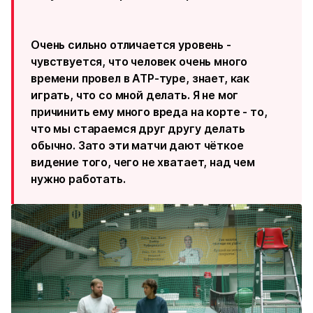
Очень сильно отличается уровень -
чувствуется, что человек очень много
времени провел в ATP-туре, знает, как
играть, что со мной делать. Я не мог
причинить ему много вреда на корте - то,
что мы стараемся друг другу делать
обычно. Зато эти матчи дают чёткое
видение того, чего не хватает, над чем
нужно работать.