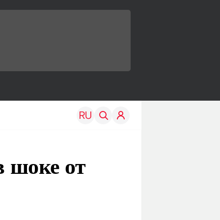
в шоке от
TRAVEL
EDU
Моя страна
Новости