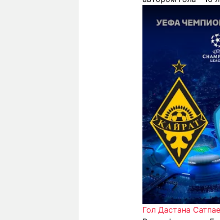
Гол Дастана Сатпа