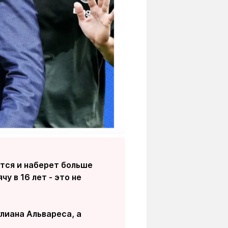
ится и наберет больше
у в 16 лет - это не
лиана Альвареса, а