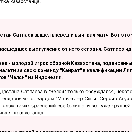
упка казахстанца.
стан Сатпаев вышел вперед и выиграл матч. Вот это 
масшедшее выступление от него сегодня. Сатпаев иде
ев - молодой игрок сборной Казахстана, подписанны
альти за свою команду "Кайрат" в квалификации Лиг
ов "Челси" из Индонезии.
Дастана Сатпаева в "Челси" только обсуждался, некот
легендарным форвардом "Манчестер Сити" Серхио Агуэр
голом таких сравнений все больше, и вот уже крупней
вает казахстанца.