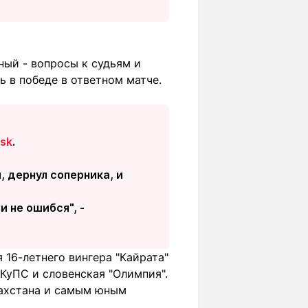
ный - вопросы к судьям и
ь в победе в ответном матче.
.sk
.
, дернул соперника, и
 не ошибся", -
 16-летнего вингера "Кайрата"
КуПС и словенская "Олимпия".
захстана и самым юным