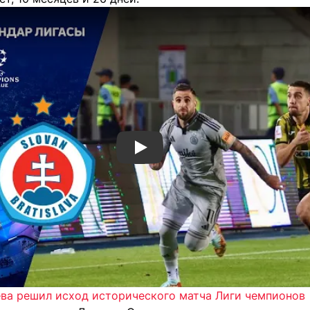
Смотреть видео YouTube
ева решил исход исторического матча Лиги чемпионов