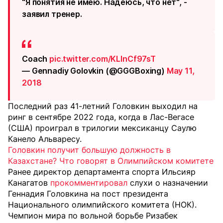
"Я понятия не имею. Надеюсь, что нет", -
заявил тренер.
Coach
pic.twitter.com/KLInCf97sT
— Gennadiy Golovkin (@GGGBoxing)
May 11,
2018
Последний раз 41-летний Головкин выходил на
ринг в сентябре 2022 года, когда в Лас-Вегасе
(США) проиграл в трилогии мексиканцу Саулю
Канело Альваресу.
Головкин получит большую должность в
Казахстане? Что говорят в Олимпийском комитете
Ранее д
иректор департамента спорта Ильсияр
Канагатов
прокомментировал
слухи о назначении
Геннадия Головкина на пост президента
Национального олимпийского комитета (НОК).
Чемпион мира по вольной борьбе Ризабек