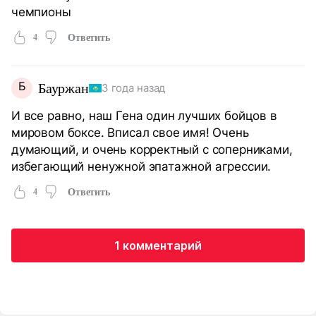
чемпионы
4
Ответить
Б
Бауржан
3 года назад
И все равно, наш Гена один лучших бойцов в
мировом боксе. Вписал свое имя! Очень
думающий, и очень корректный с соперниками,
избегающий ненужной эпатажной агрессии.
4
Ответить
1 комментарий