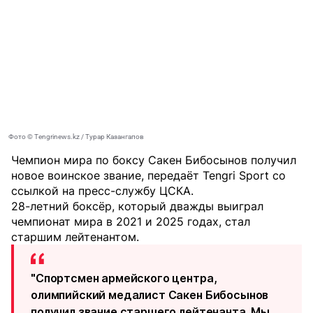
Фото © Tengrinews.kz / Турар Казангапов
Чемпион мира по боксу Сакен Бибосынов получил
новое воинское звание, передаёт
Tengri Sport
со
ссылкой на пресс-службу ЦСКА.
28-летний боксёр, который дважды выиграл
чемпионат мира в 2021 и 2025 годах, стал
старшим лейтенантом.
"Спортсмен армейского центра,
олимпийский медалист Сакен Бибосынов
получил звание старшего лейтенанта. Мы