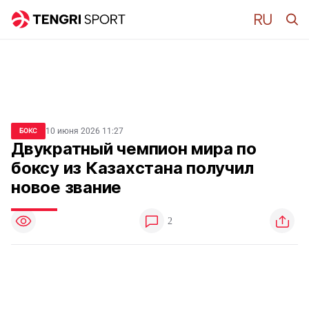
10 июня 2026 11:27
БОКС
Двукратный чемпион мира по
боксу из Казахстана получил
новое звание
2