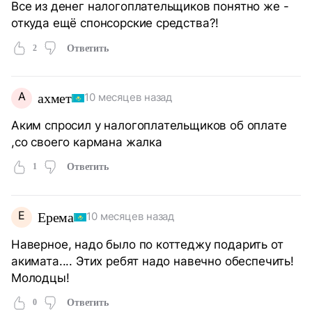
Все из денег налогоплательщиков понятно же -
откуда ещё спонсорские средства?!
2
Ответить
А
ахмет
10 месяцев назад
Аким спросил у налогоплательщиков об оплате
,со своего кармана жалка
1
Ответить
Е
Ерема
10 месяцев назад
Наверное, надо было по коттеджу подарить от
акимата.... Этих ребят надо навечно обеспечить!
Молодцы!
0
Ответить