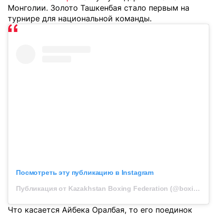
Монголии. Золото Ташкенбая стало первым на
турнире для национальной команды.
Посмотреть эту публикацию в Instagram
Публикация от Kazakhstan Boxing Federation (@boxingkazakhstan)
Что касается Айбека Оралбая, то его поединок