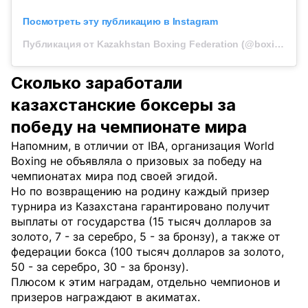
Посмотреть эту публикацию в Instagram
Публикация от Kazakhstan Boxing Federation (@boxingkazakhstan)
Сколько заработали
казахстанские боксеры за
победу на чемпионате мира
Напомним, в отличии от IBA, организация World
Boxing не объявляла о призовых за победу на
чемпионатах мира под своей эгидой.
Но по возвращению на родину каждый призер
турнира из Казахстана гарантировано получит
выплаты от государства (15 тысяч долларов за
золото, 7 - за серебро, 5 - за бронзу), а также от
федерации бокса (100 тысяч долларов за золото,
50 - за серебро, 30 - за бронзу).
Плюсом к этим наградам, отдельно чемпионов и
призеров награждают в акиматах.