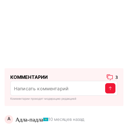
КОММЕНТАРИИ
3
Комментарии проходят модерацию редакцией
А
Адла-падла
10 месяцев назад