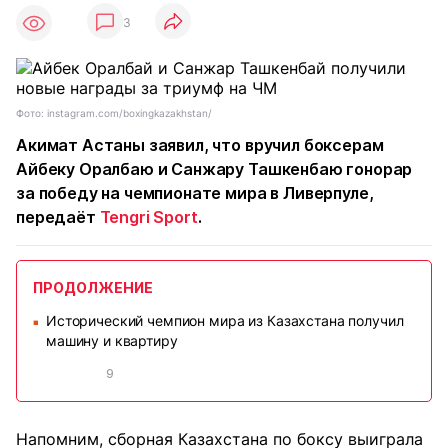
3
Фото: instagram.com/boxingkazakhstan/
Акимат Астаны заявил, что вручил боксерам
Айбеку Оралбаю и Санжару Ташкенбаю гонорар
за победу на чемпионате мира в Ливерпуле,
передаёт
Tengri Sport
.
ПРОДОЛЖЕНИЕ
Исторический чемпион мира из Казахстана получил
■
машину и квартиру
9
Напомним, сборная Казахстана по боксу выиграла