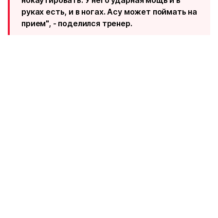
нокаутировать. У него ударная мощь и в
руках есть, и в ногах. Асу может поймать на
прием", - поделился тренер.