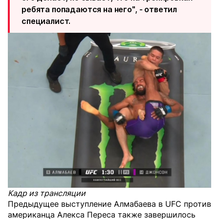
ребята попадаются на него", - ответил
специалист.
Кадр из трансляции
Предыдущее выступление Алмабаева в UFC против
американца Алекса Переса также завершилось