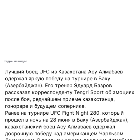
Кадры из видео
Лучший боец UFC из Казахстана Асу Алмабаев
одержал яркую победу на турнире в Баку
(Азербайджан). Его тренер Эдуард Базров
рассказал корреспонденту
Tengri Sport
об эмоциях
после боя, редчайшем приеме казахстанца,
гонораре и будущем сопернике.
Ранее на турнире UFC Fight Night 280, который
прошел в ночь на 28 июня в Баку (Азербайджан),
казахстанский боец Асу Алмабаев одержал
досрочную победу над американцем Чарльзом