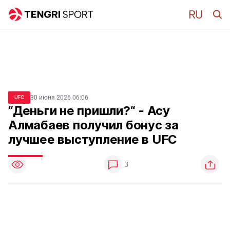
30 июня 2026 06:06
UFC
“Деньги не пришли?“ - Асу
Алмабаев получил бонус за
лучшее выступление в UFC
3