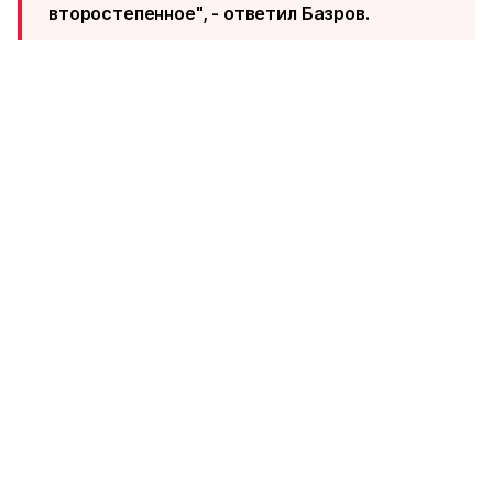
второстепенное", - ответил Базров.