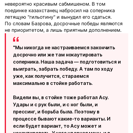
невероятно красивым сабмишеном. В том
поединке казахстанец набросил на соперника
летящую "гильотину" и вынудил его сдаться.
По словам Базрова, досрочные победы являются
не приоритетом, а лишь приятным дополнением.
"Мы никогда не настраиваемся закончить
досрочно или же там нокаутировать
соперника. Наша задача — подготовиться и
выиграть, забрать победу. А там по ходу
уже, как получится, стараемся
максимально в стойке работать.
Видели вы, в стойке тоже работал Асу.
Удары и с рук были, и с ног были, и
прессинг, и борьба была. Поэтому в
процессе бывают какие-то варианты. И
если будет вариант, то Асу может и