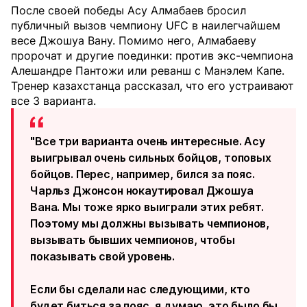
После своей победы Асу Алмабаев бросил
публичный вызов чемпиону UFC в наилегчайшем
весе Джошуа Вану. Помимо него, Алмабаеву
пророчат и другие поединки: против экс-чемпиона
Алешандре Пантожи или реванш с Манэлем Капе.
Тренер казахстанца рассказал, что его устраивают
все 3 варианта.
"Все три варианта очень интересные. Асу
выигрывал очень сильных бойцов, топовых
бойцов. Перес, например, бился за пояс.
Чарльз Джонсон нокаутировал Джошуа
Вана. Мы тоже ярко выиграли этих ребят.
Поэтому мы должны вызывать чемпионов,
вызывать бывших чемпионов, чтобы
показывать свой уровень.
Если бы сделали нас следующими, кто
будет биться за пояс, я думаю, это было бы