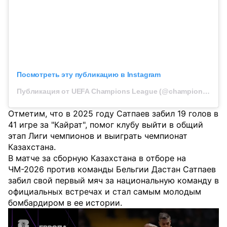
Посмотреть эту публикацию в Instagram
Публикация от UEFA Champions League (@championsleague)
Отметим, что в 2025 году Сатпаев забил 19 голов в
41 игре за "Кайрат", помог клубу выйти в общий
этап Лиги чемпионов и выиграть чемпионат
Казахстана.
В матче за сборную Казахстана в отборе на
ЧМ-2026 против команды Бельгии Дастан Сатпаев
забил свой первый мяч за национальную команду в
официальных встречах и стал самым молодым
бомбардиром в ее истории.