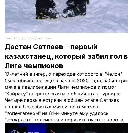
Фото: instagram.com/d.satpayev
Дастан Сатпаев – первый
казахстанец, который забил гол в
Лиге чемпионов
17-летний вингер, о переходе которого в "Челси"
было объявлено еще в начале 2025 года, забил три
мяча в квалификации Лиги чемпионов и помог
"Кайрату" впервые выйти в общий этап турнира.
Четыре первые встречи в общем этапе Сатпаев
провел без забитых мячей, но в матче с
"Копенгагеном" на 81-й минуте ему удалось
"обокрасть" голкипера и поразить пустые ворота.