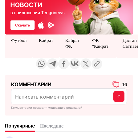
Футбол
Кайрат
Кайрат
ФК
Дастан
ФК
"Кайрат"
Сатпае
КОММЕНТАРИИ
16
Комментарии проходят модерацию редакцией
Популярные
Последние