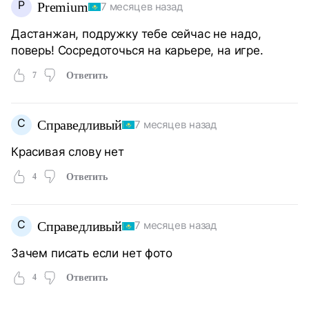
P
Premium
7 месяцев назад
Дастанжан, подружку тебе сейчас не надо,
поверь! Сосредоточься на карьере, на игре.
7
Ответить
С
Справедливый
7 месяцев назад
Красивая слову нет
4
Ответить
С
Справедливый
7 месяцев назад
Зачем писать если нет фото
4
Ответить