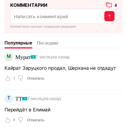
КОММЕНТАРИИ
4
Комментарии проходят модерацию редакцией
Популярные
Последние
М
Мурат
7 месяцев назад
Кайрат Заруцкого продал, Шерхана не отдадут
1
Ответить
Т
ТТ
7 месяцев назад
Перейдёт в Елимай
0
Ответить