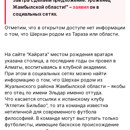
Завтра сделаем предложение. Уроженец
Жамбылской области!" –
заявил
он в
социальных сетях.
Отметим, что в открытом доступе нет информации
о том, что Шерхан родом из Тараза или области.
На сайте "Кайрата" местом рождения вратаря
указана столица, а последние годы он провел в
Алматы, воспитываясь в клубной академии.
При этом в социальных сетях можно найти
информацию о том, что Шерхан родом из
Жуалынского района Жамбылской области – якобы
его отец по имени Эльдар именно оттуда.
Что касается отсылки к испанскому клубу
"Атлетик Бильбао", то эта команда известна
нетипичной для современного футбола
философией. В команде могут выступать только
футболисты, имеющие баскское происхождение