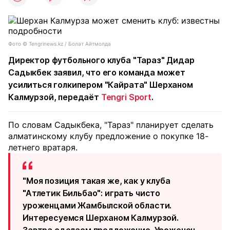
Фото © Tengrinews.kz / Болат Айтмолда
Директор футбольного клуба "Тараз" Дидар
Садыкбек заявил, что его команда может
усилиться голкипером "Кайрата" Шерханом
Калмурзой, передаёт
Tengri Sport
.
По словам Садыкбека, "Тараз" планирует сделать
алматинскому клубу предложение о покупке 18-
летнего вратаря.
"Моя позиция такая же, как у клуба
"Атлетик Бильбао": играть чисто
уроженцами Жамбылской области.
Интересуемся Шерханом Калмурзой.