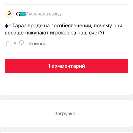
G
G
7 месяцев назад
фк Тараз вроде на гособеспечении, почему они
вообще покупают игроков за наш счет?(
0
Ответить
1 комментарий
Загрузка...