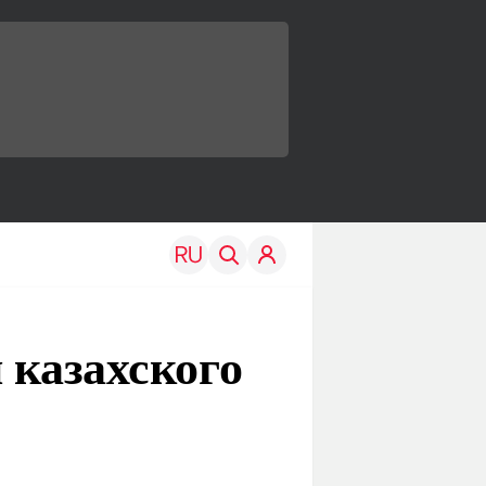
 казахского
TRAVEL
EDU
Моя страна
Новости