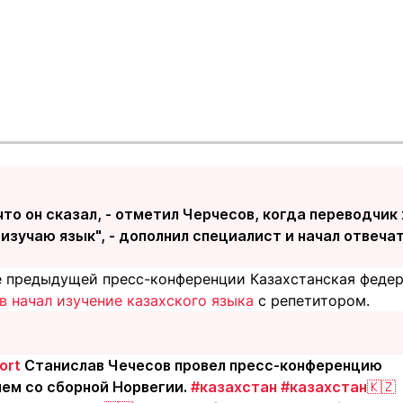
 что он сказал, - отметил Черчесов, когда переводчик
е изучаю язык", - дополнил специалист и начал отвечат
е предыдущей пресс-конференции Казахстанская федер
в начал изучение казахского языка
с репетитором.
ort
Станислав Чечесов провел пресс-конференцию
ем со сборной Норвегии.
#казахстан
#казахстан🇰🇿