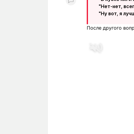
"Нет-нет, всег
"Ну вот, я лу
После другого вопр