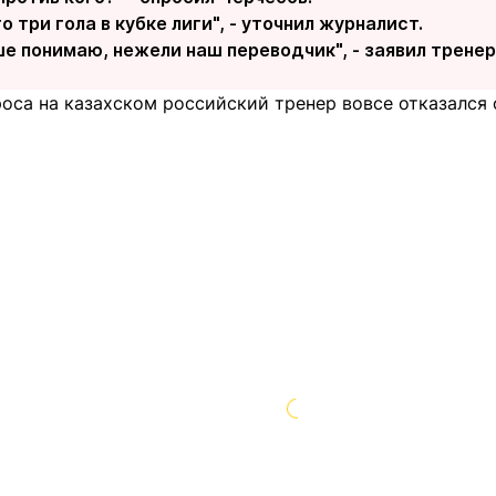
о три гола в кубке лиги", - уточнил журналист.
чше понимаю, нежели наш переводчик", - заявил тренер
оса на казахском российский тренер вовсе отказался 