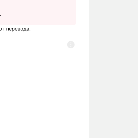
.
от перевода.