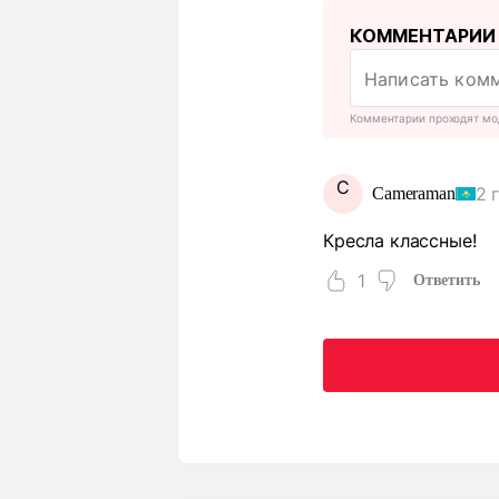
КОММЕНТАРИИ
Комментарии проходят мо
C
2 
Cameraman
Кресла классные!
1
Ответить