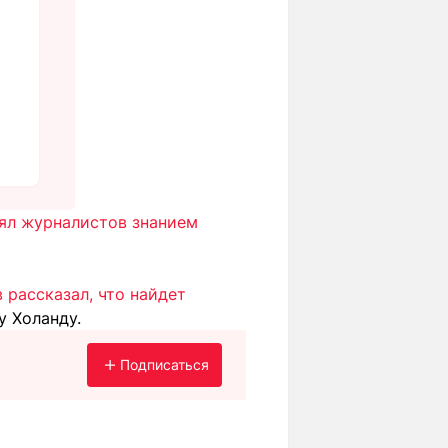
ял журналистов знанием
 рассказал, что найдет
у Холанду.
Подписаться