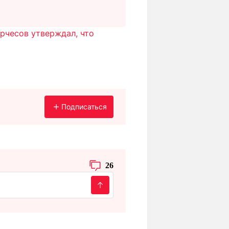
рчесов утверждал, что
Подписаться
26