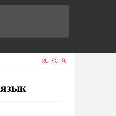
 язык
TRAVEL
EDU
Моя страна
Новости