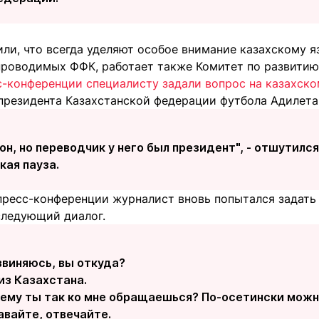
ли, что всегда уделяют особое внимание казахскому я
 проводимых ФФК, работает также Комитет по развитию
с-конференции специалисту задали вопрос на казахско
президента Казахстанской федерации футбола Адилета
 он, но переводчик у него был президент", - отшутилс
кая пауза.
пресс-конференции журналист вновь попытался задать 
следующий диалог.
звиняюсь, вы откуда?
из Казахстана.
чему ты так ко мне обращаешься? По-осетински можн
авайте, отвечайте.