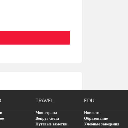
O
TRAVEL
EDU
ти
Моя страна
Новости
ое
Вокруг света
Образование
Путевые заметки
Учебные заведения