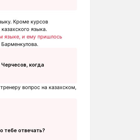
зыку. Кроме курсов
 казахского языка.
м языке, и ему пришлось
 Барменкулова.
я Черчесов, когда
тренеру вопрос на казахском,
о тебе отвечать?