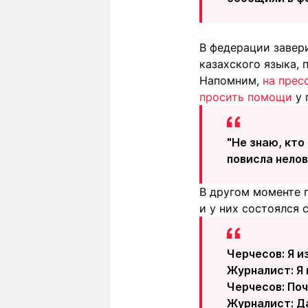
В федерации завери
казахского языка,
Напомним,
на прес
просить помощи
у 
"Не знаю, кто
повисла нелов
В другом моменте 
и у них состоялся 
Черчесов: Я и
Журналист: Я 
Черчесов: По
Журналист: Д