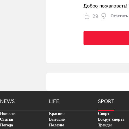
Добро пожаловать! 
29
Ответить
NEWS
LIFE
SPORT
Новости
Красиво
Спорт
Статьи
Выгодно
Вокруг спорта
Погода
Полезно
Тренды