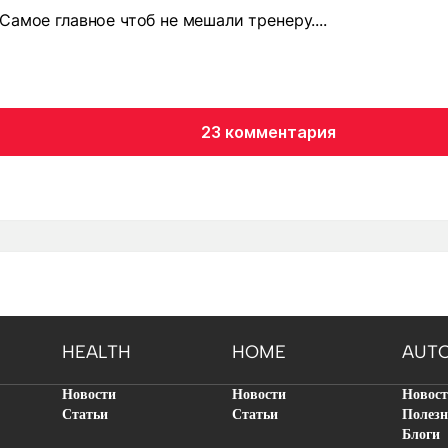
Самое главное чтоб не мешали тренеру....
23 комментария
HEALTH
HOME
AUT
Новости
Новости
Новос
Статьи
Статьи
Полезн
Блоги