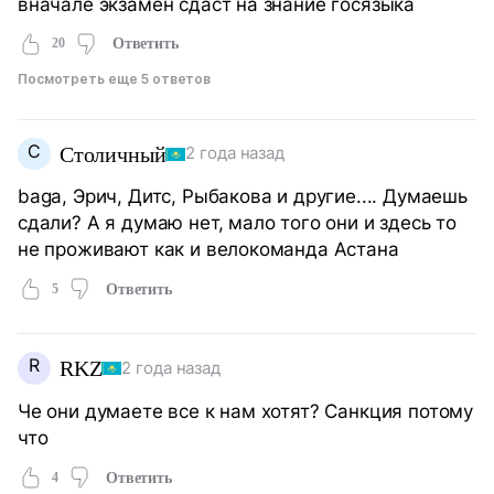
вначале экзамен сдаст на знание госязыка
20
Ответить
Посмотреть еще 5 ответов
С
Столичный
2 года назад
baga, Эрич, Дитс, Рыбакова и другие.... Думаешь
сдали? А я думаю нет, мало того они и здесь то
не проживают как и велокоманда Астана
5
Ответить
R
RKZ
2 года назад
Че они думаете все к нам хотят? Санкция потому
что
4
Ответить