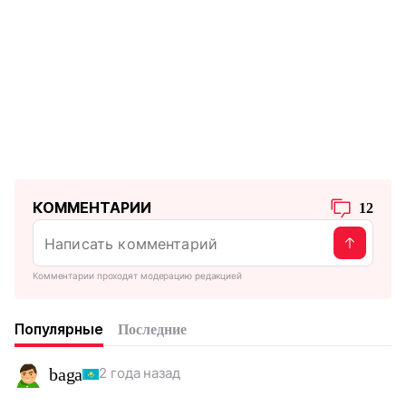
КОММЕНТАРИИ
12
Комментарии проходят модерацию редакцией
Популярные
Последние
baga
2 года назад