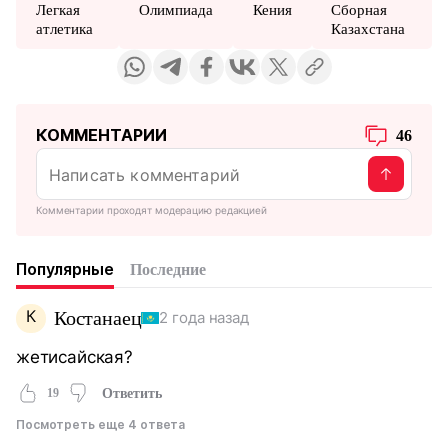
Легкая
Олимпиада
Кения
Сборная
атлетика
Казахстана
КОММЕНТАРИИ
46
Комментарии проходят модерацию редакцией
Популярные
Последние
К
Костанаец
2 года назад
жетисайская?
19
Ответить
Посмотреть еще 4 ответа