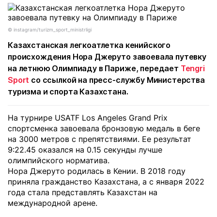
©️ instagram/turizm_sport_ministrligi
Казахстанская легкоатлетка кенийского
происхождения Нора Джеруто завоевала путевку
на летнюю Олимпиаду в Париже, передает
Tengri
Sport
со ссылкой на пресс-службу Министерства
туризма и спорта Казахстана.
На турнире USATF Los Angeles Grand Prix
спортсменка завоевала бронзовую медаль в беге
на 3000 метров с препятствиями. Ее результат
9:22.45 оказался на 0.15 секунды лучше
олимпийского норматива.
Нора Джеруто родилась в Кении. В 2018 году
приняла гражданство Казахстана, а с января 2022
года стала представлять Казахстан на
международной арене.