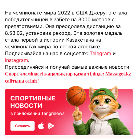
На чемпионате мира-2022 в США Джеруто стала
победительницей в забеге на 3000 метров с
препятствиями. Она преодолела дистанцию за
8.53.02, установив рекорд. Эта золотая медаль
стала первой в истории Казахстана на
чемпионатах мира по легкой атлетике.
Подписывайся на нас в соцсетях:
Telegram
и
Instagram
.
Присоединяйся и получай самые важные новости!
Спорт әлеміндегі жаңалықтар қазақ тілінде: Massaget.kz
сайтына өтіңіз!