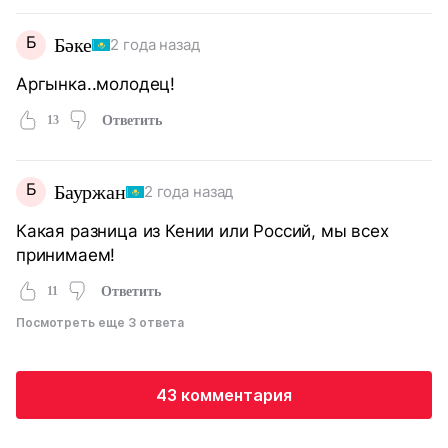
Б
Бәке
2 года назад
Аргынка..молодец!
13
Ответить
Б
Бауржан
2 года назад
Какая разница из Кении или Россий, мы всех
принимаем!
11
Ответить
Посмотреть еще 3 ответа
43 комментария