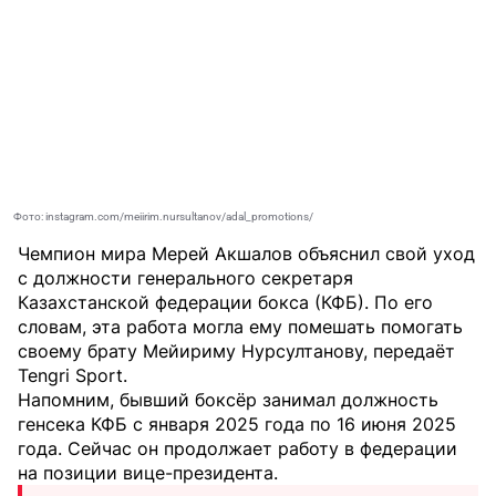
Фото: instagram.com/meiirim.nursultanov/adal_promotions/
Чемпион мира Мерей Акшалов объяснил свой уход
с должности генерального секретаря
Казахстанской федерации бокса (КФБ). По его
словам, эта работа могла ему помешать помогать
своему брату Мейириму Нурсултанову, передаёт
Tengri Sport
.
Напомним, бывший боксёр занимал должность
генсека КФБ с января 2025 года по 16 июня 2025
года. Сейчас он продолжает работу в федерации
на позиции вице-президента.