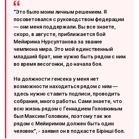
"Это было моим личным решением. Я
посоветовался с руководством федерации
— они меня поддержали. Вы все знаете,
скоро, в августе, приближается бой
Мейирима Нурсултанова за звание
чемпиона мира. Это мой единственный
младший брат, мне нужно быть рядом с ним
во время весогонки, до начала боя.
На должности генсека у меня нет
возможности находиться рядом с ним —
здесь нужно ставить подписи, проводить
собрания, много работы. Сами знаете, что
всю жизнь рядом с Геннадием Головкиным
был Максим Головкин, поэтому так же
рядом с Мейиримом должен быть один
человек", - заявил он в подкасте
Бірінші бол
.