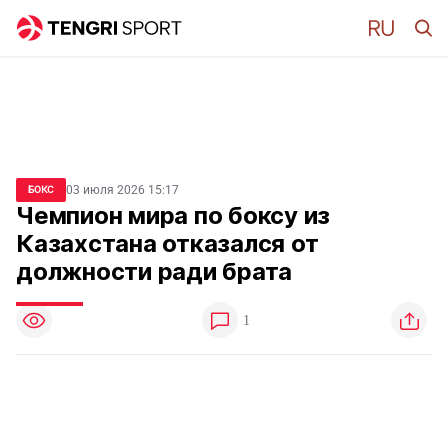
03 июля 2026 15:17
БОКС
Чемпион мира по боксу из
Казахстана отказался от
должности ради брата
1