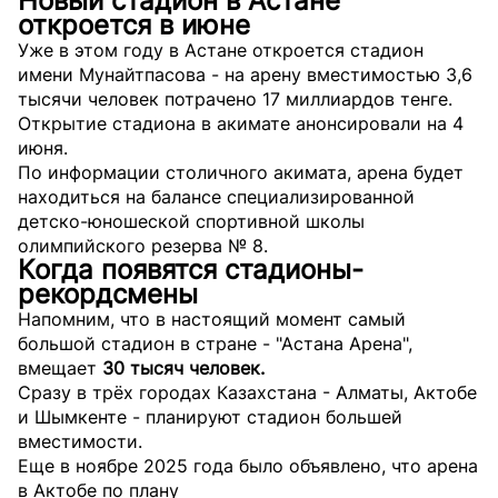
Новый стадион в Астане
откроется в июне
Уже в этом году в Астане откроется стадион
имени Мунайтпасова - на арену вместимостью 3,6
тысячи человек потрачено 17 миллиардов тенге.
Открытие стадиона в акимате анонсировали на 4
июня.
По информации столичного акимата, арена будет
находиться на балансе специализированной
детско-юношеской спортивной школы
олимпийского резерва № 8.
Когда появятся стадионы-
рекордсмены
Напомним, что в настоящий момент самый
большой стадион в стране - "Астана Арена",
вмещает
30 тысяч человек.
Сразу в трёх городах Казахстана - Алматы, Актобе
и Шымкенте - планируют стадион большей
вместимости.
Еще в ноябре 2025 года было объявлено, что арена
в Актобе по плану