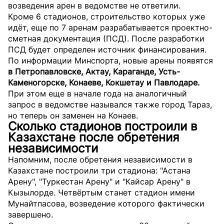
возведения арен в ведомстве не ответили.
Кроме 6 стадионов, строительство которых уже
идёт, еще по 7 аренам разрабатывается проектно-
сметная документация (ПСД). После разработки
ПСД будет определен источник финансирования.
По информации Минспорта, новые арены появятся
в Петропавловске, Актау, Караганде, Усть-
Каменогорске, Конаеве, Кокшетау и Павлодаре.
При этом еще в начале года на аналогичный
запрос в ведомстве назывался также город Тараз,
но теперь он заменен на Конаев.
Сколько стадионов построили в
Казахстане после обретения
независимости
Напомним, после обретения независимости в
Казахстане построили три стадиона: "Астана
Арену", "Туркестан Арену" и "Кайсар Арену" в
Кызылорде. Четвёртым станет стадион имени
Мунайтпасова, возведение которого фактически
завершено.