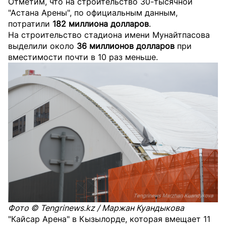
Отметим, что на строительство 30-тысячной
"Астана Арены", по официальным данным,
потратили
182 миллиона долларов
.
На строительство стадиона имени Мунайтпасова
выделили около
36 миллионов долларов
при
вместимости почти в 10 раз меньше.
Фото © Tengrinews.kz / Маржан Куандыкова
"Кайсар Арена" в Кызылорде, которая вмещает 11