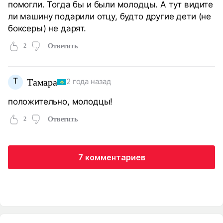
помогли. Тогда бы и были молодцы. А тут видите
ли машину подарили отцу, будто другие дети (не
боксеры) не дарят.
2
Ответить
Т
Тамара
2 года назад
положительно, молодцы!
2
Ответить
7 комментариев