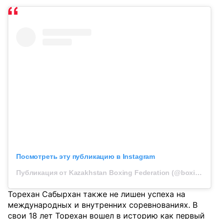
Посмотреть эту публикацию в Instagram
Публикация от Kazakhstan Boxing Federation (@boxingkazakhstan)
Торехан Сабырхан также не лишен успеха на
международных и внутренних соревнованиях. В
свои 18 лет Торехан вошел в историю как первый