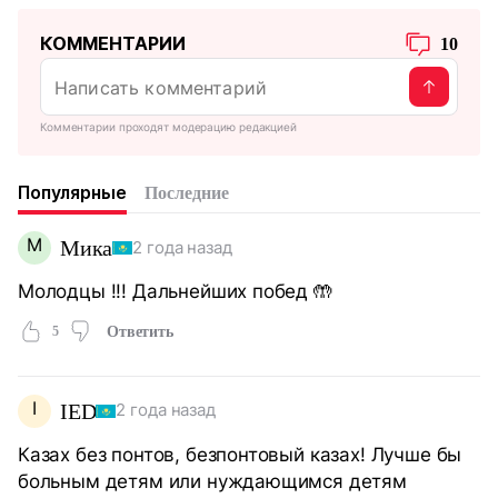
КОММЕНТАРИИ
10
Комментарии проходят модерацию редакцией
Популярные
Последние
М
Мика
2 года назад
Молодцы !!! Дальнейших побед 🤲
5
Ответить
I
IED
2 года назад
Казах без понтов, безпонтовый казах! Лучше бы
больным детям или нуждающимся детям