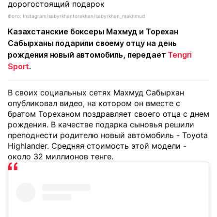
Фото: Instagram/sabyrkhantorekhan/sabyrkhan_makhmud
Казахстанские боксеры Махмуд и Торехан
Сабырханы подарили своему отцу на день
рождения новый автомобиль, передает
Tengri
Sport
.
В своих социальных сетях Махмуд Сабырхан
опубликовал видео, на котором он вместе с
братом Тореханом поздравляет своего отца с днем
рождения. В качестве подарка сыновья решили
преподнести родителю новый автомобиль - Toyota
Highlander. Средняя стоимость этой модели -
около 32 миллионов тенге.