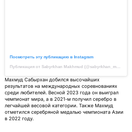
Посмотреть эту публикацию в Instagram
Публикация от Sabyrkhan Makhmud (@sabyrkhan_makhmud)
Махмуд Сабырхан добился высочайших
результатов на международных соревнованиях
среди любителей. Весной 2023 года он выиграл
чемпионат мира, а в 2021-м получил серебро в
легчайшей весовой категории. Также Махмуд
отметился серебряной медалью чемпионата Азии
в 2022 году.