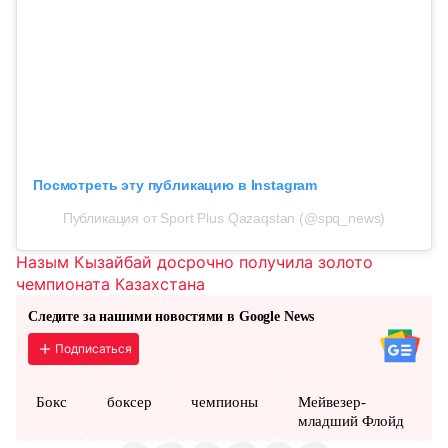
Посмотреть эту публикацию в Instagram
Публикация от Sport Plus Qazaqstan (@spq_news)
Назым Кызайбай досрочно получила золото
чемпионата Казахстана
Следите за нашими новостями в Google News
Подписаться
Бокс
боксер
чемпионы
Мейвезер-
младший Флойд