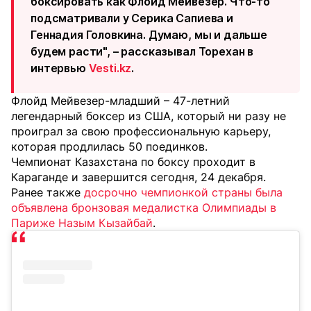
боксировать как Флойд Мейвезер. Что-то
подсматривали у Серика Сапиева и
Геннадия Головкина. Думаю, мы и дальше
будем расти", – рассказывал Торехан в
интервью
Vesti.kz
.
Флойд Мейвезер-младший – 47-летний
легендарный боксер из США, который ни разу не
проиграл за свою профессиональную карьеру,
которая продлилась 50 поединков.
Чемпионат Казахстана по боксу проходит в
Караганде и завершится сегодня, 24 декабря.
Ранее также
досрочно чемпионкой страны была
объявлена бронзовая медалистка Олимпиады в
Париже Назым Кызайбай
.