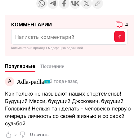
КОММЕНТАРИИ
4
Комментарии проходят модерацию редакцией
Популярные
Последние
A
Adla-padla
2 года назад
Как только не называют наших спортсменов!
Будущий Месси, будущий Джокович, будущий
Головкин! Нельзя так делать - человек в первую
очередь личность со своей жизнью и со свокй
судьбой
5
Ответить