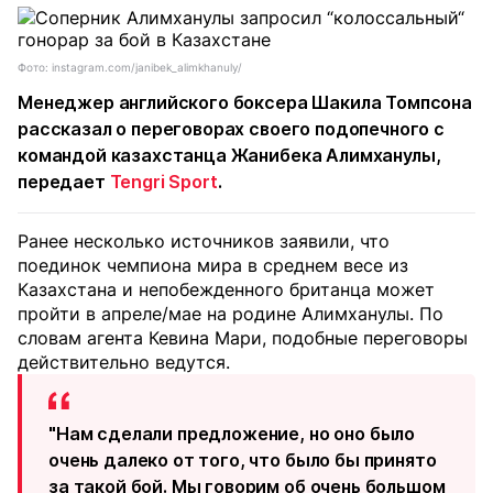
Фото: instagram.com/janibek_alimkhanuly/
Менеджер английского боксера Шакила Томпсона
рассказал о переговорах своего подопечного с
командой казахстанца Жанибека Алимханулы,
передает
Tengri Sport
.
Ранее несколько источников заявили, что
поединок чемпиона мира в среднем весе из
Казахстана и непобежденного британца может
пройти в апреле/мае на родине Алимханулы. По
словам агента Кевина Мари, подобные переговоры
действительно ведутся.
"Нам сделали предложение, но оно было
очень далеко от того, что было бы принято
за такой бой. Мы говорим об очень большом