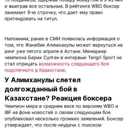
и выиграв все остальные. В рейтинге WBO боксер
занимает 9-ю строчку, что дает ему право
претендовать на титул.
Напомним, ранее в СМИ появилась информация о
том, что Жанибек Алимханулы может вернуться на
ринг уже пятого апреля в Астане. Менеджер
чемпиона Берик Султан в интервью Tengri Sport не
стал отрицать
возможность следующего боя
подопечного в Казахстане
.
У Алимханулы слетел
долгожданный бой в
Казахстане? Реакция боксера
Чемпион мира в среднем весе по версиям WBO и
IBF на фоне новостей о своем следующем бое
опубликовал несколько громких заявлений. Боксер
утверждает, что после неудачи с поиском