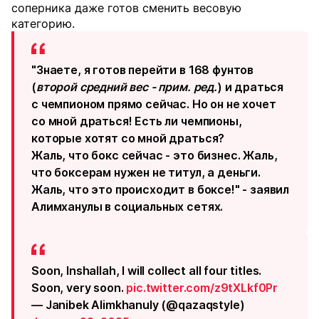
соперника даже готов сменить весовую
категорию.
"Знаете, я готов перейти в 168 фунтов
(
второй средний вес - прим. ред.
) и драться
с чемпионом прямо сейчас. Но он не хочет
со мной драться! Есть ли чемпионы,
которые хотят со мной драться?
Жаль, что бокс сейчас - это бизнес. Жаль,
что боксерам нужен не титул, а деньги.
Жаль, что это происходит в боксе!" - заявил
Алимханулы в социальных сетях.
Soon, Inshallah, I will collect all four titles.
Soon, very soon.
pic.twitter.com/z9tXLkf0Pr
— Janibek Alimkhanuly (@qazaqstyle)