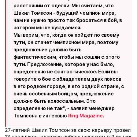
расстоянии от сделки. Мы считаем, что
Шакил Томпсон - будущий чемпион мира,
нам не нужно просто так бросаться в бой, в
котором мы не нуждаемся.
Мы верим, что, когда он пойдет по своему
пути, он станет чемпионом мира, поэтому
предложение должно быть
фантастическим, чтобы мы сошли с этого
пути. Предложение, которое у нас было,
определенно не фантастическое. Если вы
говорите о бое с обладателем двух поясов
в его родном городе, в его родной стране, с
очень особенным бойцом, предложение
должно быть колоссальным. Это
определенно не так", - заявил менеджер
Томпсона в интервью
Ring Magazine
.
27-летний Шакил Томпсон за свою карьеру провел
13 поединков, одержав победу нокаутом в 9 из них