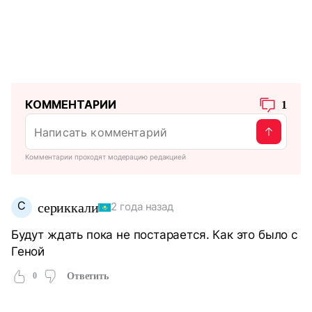
КОММЕНТАРИИ
1
Комментарии проходят модерацию редакцией
С
сериккали
2 года назад
Будут ждать пока не постарается. Как это было с
Геной
0
Ответить