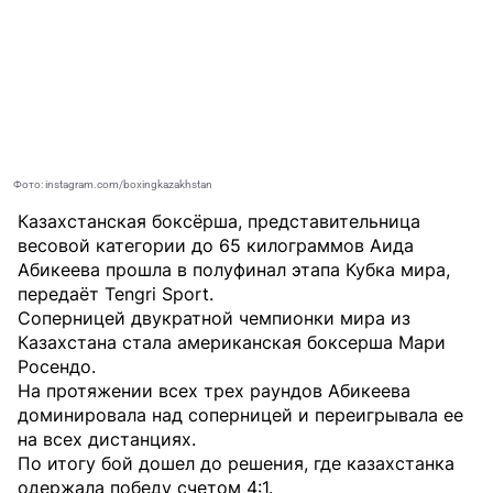
Фото: instagram.com/boxingkazakhstan
Казахстанская боксёрша, представительница
весовой категории до 65 килограммов Аида
Абикеева прошла в полуфинал этапа Кубка мира,
передаёт
Tengri Sport
.
Соперницей двукратной чемпионки мира из
Казахстана стала американская боксерша Мари
Роcендо.
На протяжении всех трех раундов Абикеева
доминировала над соперницей и переигрывала ее
на всех дистанциях.
По итогу бой дошел до решения, где казахстанка
одержала победу счетом 4:1.