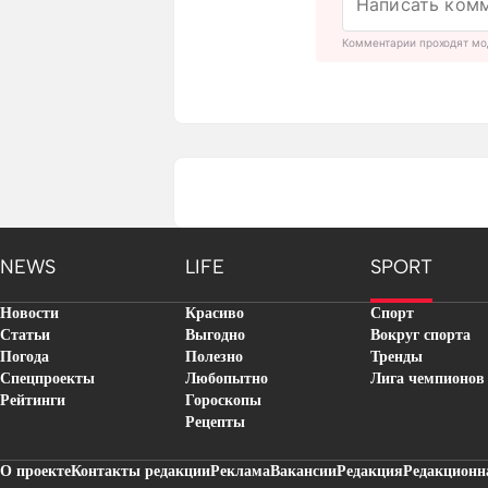
Комментарии проходят мо
NEWS
LIFE
SPORT
Новости
Красиво
Спорт
Статьи
Выгодно
Вокруг спорта
Погода
Полезно
Тренды
Спецпроекты
Любопытно
Лига чемпионов
Рейтинги
Гороскопы
Рецепты
О проекте
Контакты редакции
Реклама
Вакансии
Редакция
Редакционн