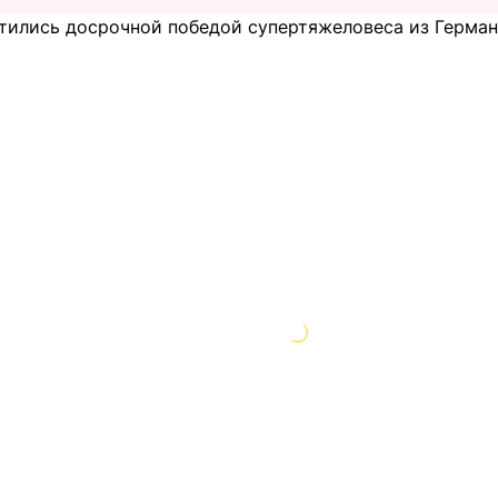
тились досрочной победой супертяжеловеса из Германи