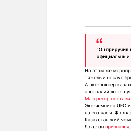
"Он приручил 
официальный
На этом же меропр
тяжелый нокаут бри
А экс-боксер казах
австралийского суп
Макгрегор постави
Экс-чемпион UFC и
на его часы. Форва
Казахстанский чем
бокс: он
признался