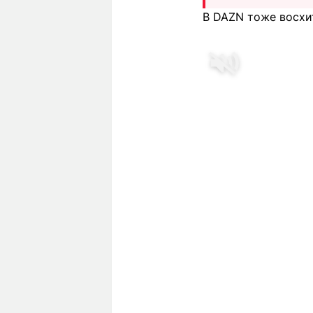
В DAZN тоже восхи