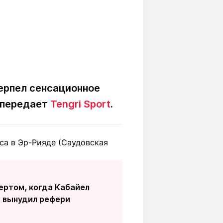
терпел сенсационное
, передает
Tengri Sport
.
са в Эр-Рияде (Саудовская
вертом, когда Кабайел
 вынудил рефери