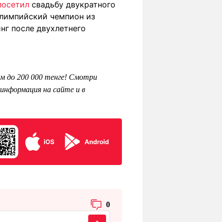
посетил
свадьбу двукратного
олимпийский чемпион из
нг после двухлетнего
м до 200 000 тенге! Смотри
информация на сайте и в
0