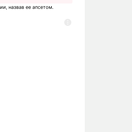
и, назвав ее апсетом.