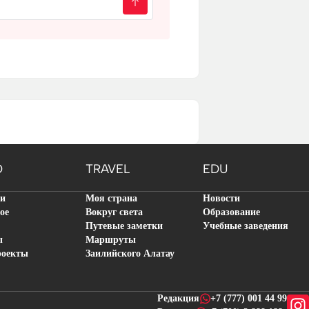
O
TRAVEL
EDU
ти
Моя страна
Новости
ое
Вокруг света
Образование
Путевые заметки
Учебные заведения
ы
Маршруты
роекты
Заилийского Алатау
Редакция
+7 (777) 001 44 99