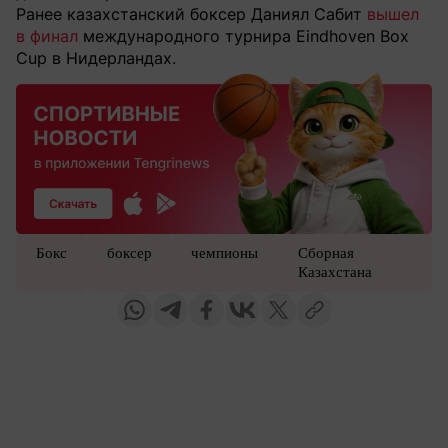
Ранее казахстанский боксер Даниял Сабит
вышел
в финал
международного турнира Eindhoven Box
Cup в Нидерландах.
Бокс
боксер
чемпионы
Сборная
Казахстана