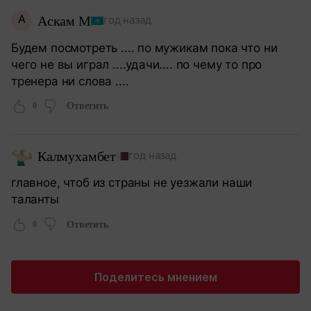
А
Аскам М
год назад
Будем посмотреть .... по мужикам пока что ни
чего не вы играл ....удачи.... по чему то про
тренера ни слова ....
0
Ответить
Калмухамбет
год назад
главное, чтоб из страны не уезжали наши
таланты
0
Ответить
Поделитесь мнением