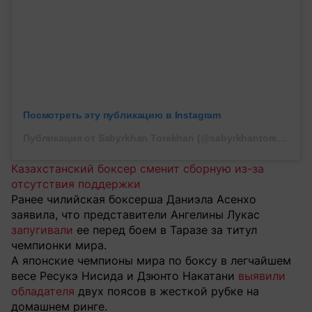
Посмотреть эту публикацию в Instagram
Публикация от Sabyrkhan Torekhan (@sabyrkhantorekhan)
Казахстанский боксер сменит сборную из-за
отсутствия поддержки
Ранее чилийская боксерша Даниэла Асенхо
заявила, что представители Ангелины Лукас
запугивали
ее перед боем в Таразе за титул
чемпионки мира.
А японские чемпионы мира по боксу в легчайшем
весе Ресукэ Нисида и Дзюнто Накатани
выявили
обладателя
двух поясов в жесткой рубке на
домашнем ринге.