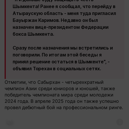
Шымкента! Ранее я сообщал, что перейду в
Атыраускую область - меня туда пригласил
Бауыржан Каримов. Недавно он был
назначен вице-президентом Федерации
бокса Шымкента.
Сразу после назначения мы встретились и
поговорили. По итогам этой беседы я
принял решение остаться в Шымкенте", -
объявил Торехан в социальных сетях.
Отметим, что Сабырхан - четырехкратный
чемпион Азии среди юниоров и юношей, также
победитель чемпионата мира среди молодежи
2024 года. В апреле 2025 года он также успешно
провел дебютный бой на профессиональном ринге.