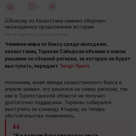
2
Фото ©️ Tengrinews.kz / Турар Казангапов
Чемпион мира по боксу среди молодежи,
казахстанец Торехан Сабырхан объявил о новом
решении по сборной региона, за которую он будет
выступать, передает
Tengri Sport
.
Напомним, юная звезда казахстанского бокса в
апреле заявил, что решился на смену региона, так
как в Туркестанской области не получил
достаточно поддержки. Торехан собирался
выступать за команду Атырау, но теперь
обстоятельства поменялись.
"Я и дальше буду защищать честь