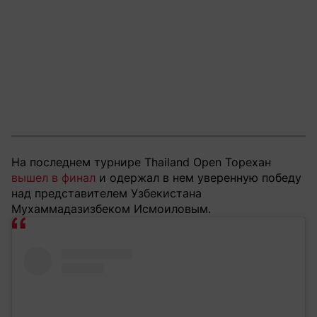
На последнем турнире Thailand Open Торехан
вышел в финал
и одержал в нем уверенную победу
над представителем Узбекистана
Мухаммадазизбеком Исмоиловым.