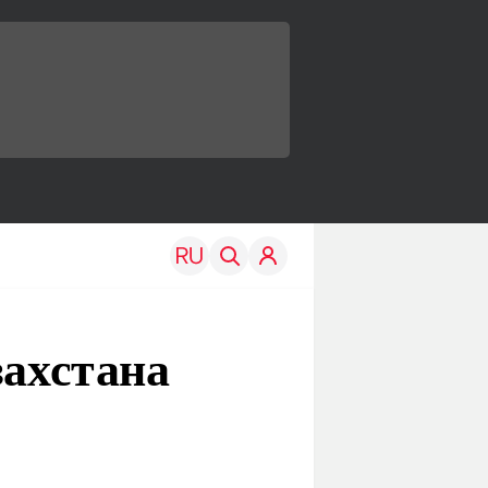
захстана
TRAVEL
EDU
Моя страна
Новости