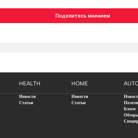
Поделитесь мнением
HEALTH
HOME
AUT
Новости
Новости
Новос
Статьи
Статьи
Полезн
Блоги
Обзор
Спецп