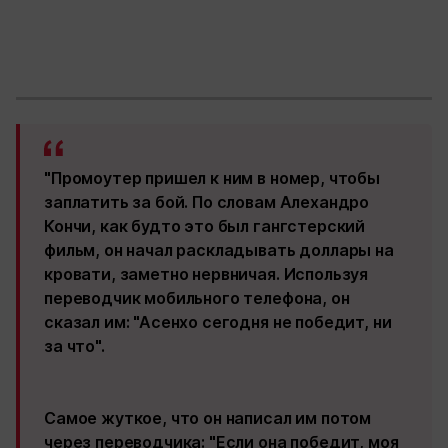
"Промоутер пришел к ним в номер, чтобы
заплатить за бой. По словам Алехандро
Кончи, как будто это был гангстерский
фильм, он начал раскладывать доллары на
кровати, заметно нервничая. Используя
переводчик мобильного телефона, он
сказал им: "Асенхо сегодня не победит, ни
за что".
Самое жуткое, что он написал им потом
через переводчика: "Если она победит, моя