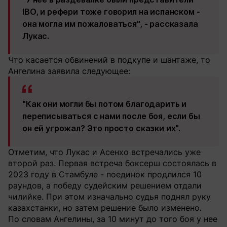
IBO, и рефери тоже говорил на испанском -
она могла им пожаловаться", - рассказала
Лукас.
Что касается обвинений в подкупе и шантаже, то
Ангелина заявила следующее:
"Как они могли бы потом благодарить и
переписываться с нами после боя, если бы
он ей угрожал? Это просто сказки их".
Отметим, что Лукас и Асенхо встречались уже
второй раз. Первая встреча боксерш состоялась в
2023 году в Стамбуле - поединок продлился 10
раундов, а победу судейским решением отдали
чилийке. При этом изначально судья поднял руку
казахстанки, но затем решение было изменено.
По словам Ангелины, за 10 минут до того боя у нее