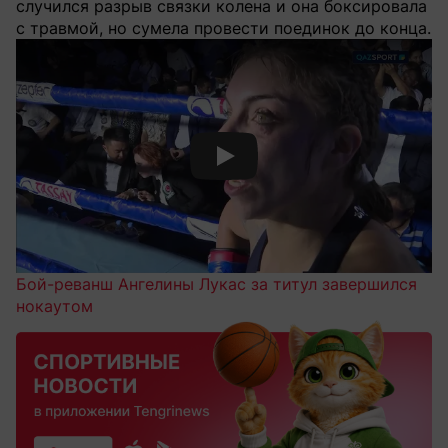
случился разрыв связки колена и она боксировала
с травмой, но сумела провести поединок до конца.
Смотреть видео YouTube
Бой-реванш Ангелины Лукас за титул завершился
нокаутом