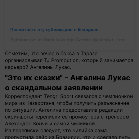
Посмотреть эту публикацию в Instagram
Публикация от Daniela Asenjo Garrido (@pangui_leonaasenjo)
Отметим, что вечер в бокса в Таразе
организовывал TJ Promoution, который занимается
карьерой Ангелины Лукас.
"Это их сказки" - Ангелина Лукас
о скандальном заявлении
Корреспондент Tengri Sport связался с чемпионкой
мира из Казахстана, чтобы получить разъяснение
по ситуации. Ангелина предоставила редакции
скриншоты переписки ее промоутера с тренером
Алехандро Кончи и самой чилийкой.
Из переписки следует, что чилийка сама
пропустила рейс из Бразилии, что и сделало путь