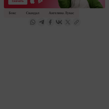
Бокс
Скандал
Ангелина Лукас