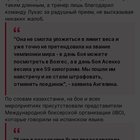
таким длинным, а тренер лишь благодарил
команду Лукас за радушный прием, не высказывая
никаких жалоб.
"Она не смогла уложиться в лимит веса и
уже точно не претендовала на звание
чемпионки мира - в день боя можете
посмотреть в Boxrec, а в день боя Асенхо
весила уже 59 килограмм. Мы пошли им
навстречу и не стали штрафовать,
отменять поединок", - заявила Ангелина.
По словам казахстанки, на бое и всех
мероприятиях присутствовали представители
Международной боксерской организации (IBO),
которые говорили на испанском языке.
"У нее в раздевалке были представители