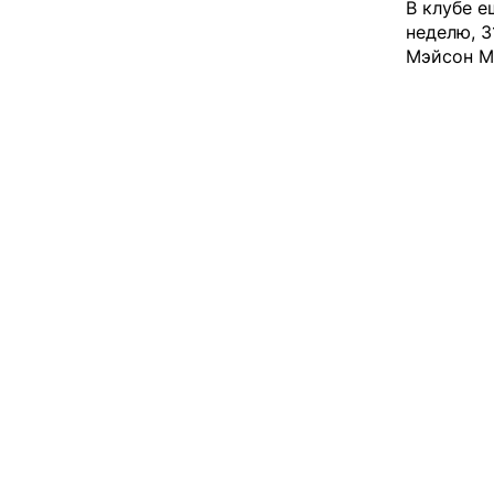
В клубе е
неделю, 3
Мэйсон М