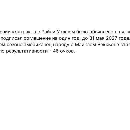
ении контракта с Райли Уолшем было объявлено в пятн
подписал соглашение на один год, до 31 мая 2027 года
ем сезоне американец наряду с Майклом Веккьоне ста
по результативности - 46 очков.