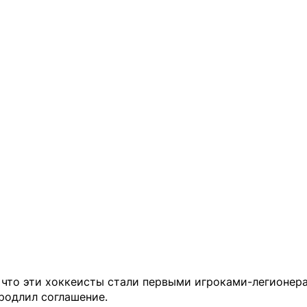
 что эти хоккеисты стали первыми игроками-легионера
родлил соглашение.