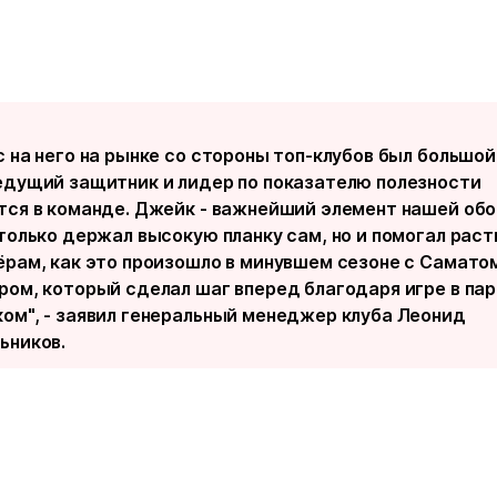
 на него на рынке со стороны топ-клубов был большой
едущий защитник и лидер по показателю полезности
тся в команде. Джейк - важнейший элемент нашей обо
 только держал высокую планку сам, но и помогал раст
ёрам, как это произошло в минувшем сезоне с Самато
ром, который сделал шаг вперед благодаря игре в пар
ом", - заявил генеральный менеджер клуба Леонид
ьников.