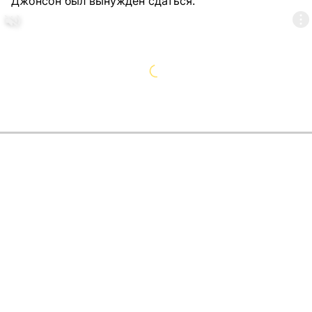
Джонсон был вынужден сдаться.