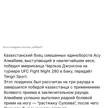
Фото: instagram.com/asu_zulfikar57
Казахстанский боец смешанных единоборств Асу
Алмабаев, выступающий в наилегчайшем весе,
победил американца Чарльза Джонсона на
турнире UFC Fight Night 280 в Баку, передаёт
Tengri Sport
.
Этот поединок был рассчитан на три раунда и
завершился победой казахстанца с применением
болевого приема в заключительном раунде.
Алмабаев успешно выполнил редкий болевой
прием на ногу — "растяжку Сулоева", после чего