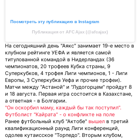
Посмотреть эту публикацию в Instagram
Публикация от AFC Ajax (@afcajax)
На сегодняшний день "Аякс" занимает 19-е место в
клубном рейтинге УЕФА и является самой
титулованной командой в Нидерландах (36
чемпионатов, 20 трофеев Кубка страны, 9
Суперкубков, 4 трофея Лиги чемпионов, 1 - Лиги
Европы, 3 Суперкубка Уефа и прочие трофеи).
Матчи между "Астаной" и "Лудогорцем" пройдут 8
и 18 августа. Первая игра состоится в Казахстане,
а ответная - в Болгарии.
"Он оскорбил маму, каждый бы так поступил".
Футболист "Кайрата" - о конфликте на поле
Ранее футбольный клуб "Актобе"
вышел
в третий
квалификационный раунд Лиги конференций,
одолев кутаисское "Торпедо". Вторым клубом,