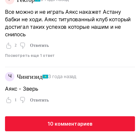
Все можно и не играть Аякс накажет Астану
бабки не ходи. Аякс титулованный клуб который
достигал таких успехов которые нашим и не
снилось
2
Ответить
Посмотреть еще 1 ответ
Ч
Чингизид
3 года назад
Аякс - Зверь
1
Ответить
10 комментариев