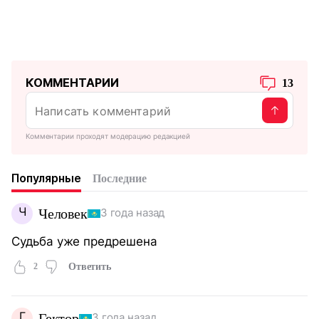
КОММЕНТАРИИ
13
Комментарии проходят модерацию редакцией
Популярные
Последние
Ч
Человек
3 года назад
Судьба уже предрешена
2
Ответить
Г
Гектор
3 года назад