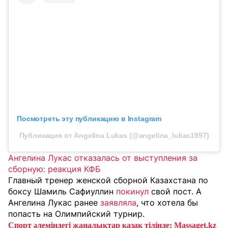
Посмотреть эту публикацию в Instagram
Публикация от Angelina Lukas (@angelina_lukas1997)
Ангелина Лукас отказалась от выступления за
сборную: реакция КФБ
Главный тренер женской сборной Казахстана по
боксу Шамиль Сафиуллин
покинул
свой пост. А
Ангелина Лукас ранее
заявляла
, что хотела бы
попасть на Олимпийский турнир.
Спорт әлеміндегі жаңалықтар қазақ тілінде: Massaget.kz