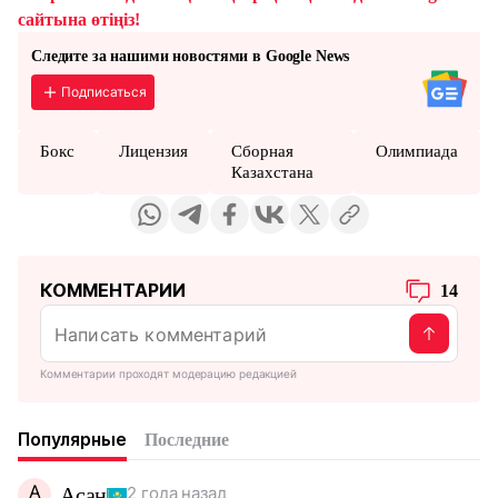
сайтына өтіңіз!
Следите за нашими новостями в Google News
Подписаться
Бокс
Лицензия
Сборная
Олимпиада
Казахстана
КОММЕНТАРИИ
14
Комментарии проходят модерацию редакцией
Популярные
Последние
А
Асан
2 года назад