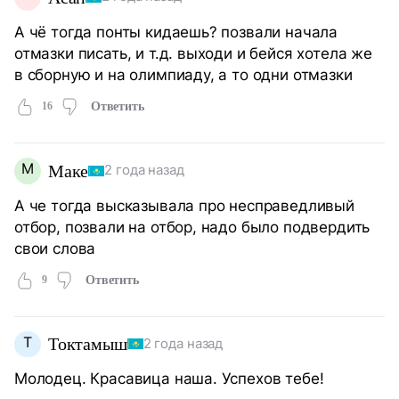
А чё тогда понты кидаешь? позвали начала
отмазки писать, и т.д. выходи и бейся хотела же
в сборную и на олимпиаду, а то одни отмазки
16
Ответить
М
Маке
2 года назад
А че тогда высказывала про несправедливый
отбор, позвали на отбор, надо было подвердить
свои слова
9
Ответить
Т
Токтамыш
2 года назад
Молодец. Красавица наша. Успехов тебе!