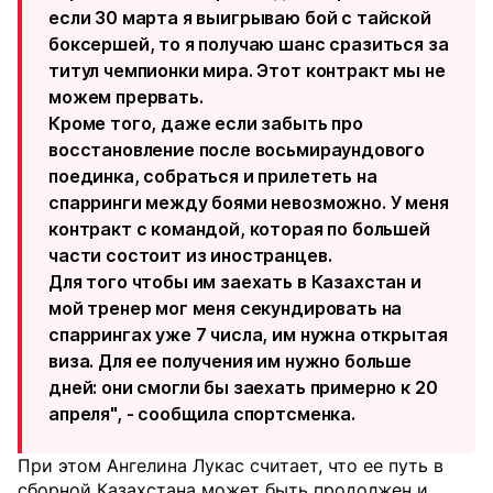
если 30 марта я выигрываю бой с тайской
боксершей, то я получаю шанс сразиться за
титул чемпионки мира. Этот контракт мы не
можем прервать.
Кроме того, даже если забыть про
восстановление после восьмираундового
поединка, собраться и прилететь на
спарринги между боями невозможно. У меня
контракт с командой, которая по большей
части состоит из иностранцев.
Для того чтобы им заехать в Казахстан и
мой тренер мог меня секундировать на
спаррингах уже 7 числа, им нужна открытая
виза. Для ее получения им нужно больше
дней: они смогли бы заехать примерно к 20
апреля", - сообщила спортсменка.
При этом Ангелина Лукас считает, что ее путь в
сборной Казахстана может быть продолжен и