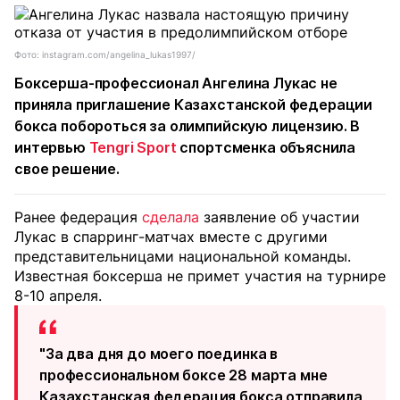
Фото: instagram.com/angelina_lukas1997/
Боксерша-профессионал Ангелина Лукас не
приняла приглашение Казахстанской федерации
бокса побороться за олимпийскую лицензию. В
интервью
Tengri Sport
спортсменка объяснила
свое решение.
Ранее федерация
сделала
заявление об участии
Лукас в спарринг-матчах вместе с другими
представительницами национальной команды.
Известная боксерша не примет участия на турнире
8-10 апреля.
"За два дня до моего поединка в
профессиональном боксе 28 марта мне
Казахстанская федерация бокса отправила