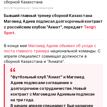
Фото ©️ Tengrinews.kz / Турар Казангапов
Бывший главный тренер сборной Казахстана
Магомед Адиев подписал долгосрочный контракт
с российским клубом "Ахмат", передает
Tengri
Sport
.
В конце мая
Магомед Адиев объявил об уходе с
поста главного тренера
национальной команды. С
апреля специалист совмещал должности в
сборной Казахстана и "Ахмате".
"Футбольный клуб "Ахмат" и Магомед
Адиев подписали соглашение о
долгосрочном сотрудничестве. Новый
контракт с Магомедом Адиевым подписан
на три года.
В начале апреля специалист был назначен