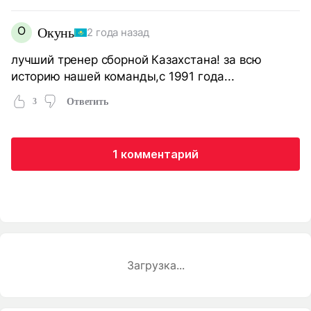
О
Окунь
2 года назад
лучший тренер сборной Казахстана! за всю
историю нашей команды,с 1991 года...
3
Ответить
1 комментарий
Загрузка...