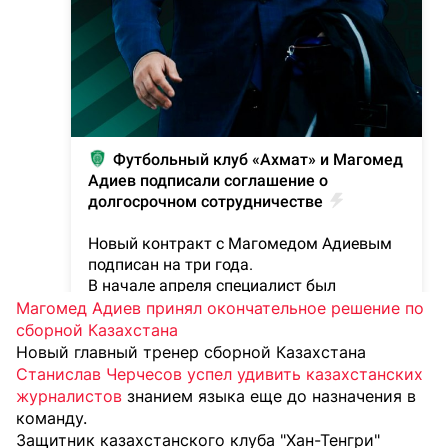
Магомед Адиев принял окончательное решение по
сборной Казахстана
Новый главный тренер сборной Казахстана
Станислав Черчесов успел удивить казахстанских
журналистов
знанием языка еще до назначения в
команду.
Защитник казахстанского клуба "Хан-Тенгри"