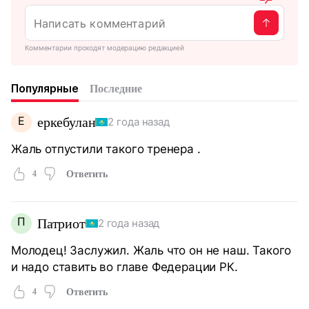
Комментарии проходят модерацию редакцией
Популярные
Последние
Е
еркебулан
2 года назад
Жаль отпустили такого тренера .
4
Ответить
П
Патриот
2 года назад
Молодец! Заслужил. Жаль что он не наш. Такого
и надо ставить во главе Федерации РК.
4
Ответить