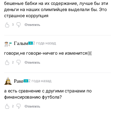
бешеные бабки на их содержание, лучше бы эти
деньги на наших олимпийцев выделали бы. Это
страшное коррупция
3
Ответить
Галым
2 года назад
говори,не говори-ничего не изменится(((
2
Ответить
Раке
2 года назад
а есть сравнение с другими странами по
финансированию футбола?
2
Ответить