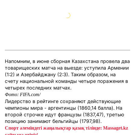
Напомним, в июне сборная Казахстана провела два
товарищеских матча на выезде: уступила Армении
(1:2) и Азербайджану (2:3). Таким образом, на
счету национальной команды четыре поражения в
четырех последних матчах.
Фото: FIFA.com/
Лидерство в рейтинге сохраняют действующие
чемпионы мира - аргентинцы (1860,14 балла). На
второй строчке идут французы (1837,47), третью
позицию занимают бельгийцы (1797,98).
Спорт әлеміндегі жаңалықтар қазақ тілінде: Massaget.kz
сайтына өтіңіз!