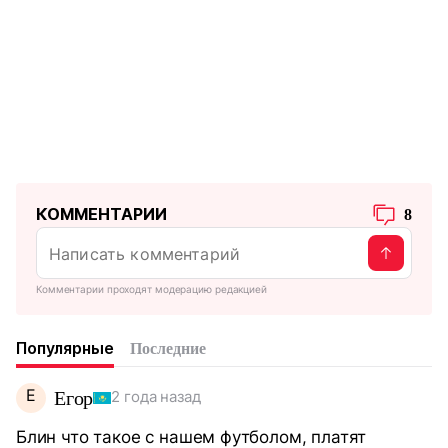
КОММЕНТАРИИ
8
Комментарии проходят модерацию редакцией
Популярные
Последние
Е
Егор
2 года назад
Блин что такое с нашем футболом, платят