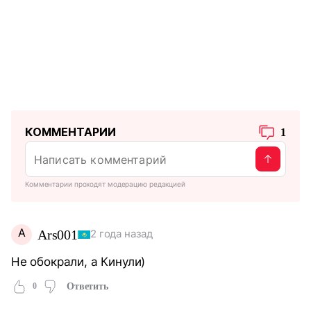
КОММЕНТАРИИ
1
Комментарии проходят модерацию редакцией
А
Аrs001
2 года назад
Не обокрали, а Кинули)
0
Ответить