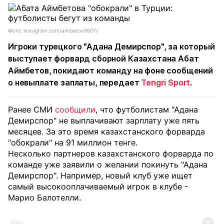
Фото: instagram.com/aimbetov9507/
Игроки турецкого "Адана Демирспор", за который
выступает форвард сборной Казахстана Абат
Аймбетов, покидают команду на фоне сообщений
о невыплате заплаты, передает
Tengri Sport
.
Ранее СМИ
сообщили
, что футболистам "Адана
Демирспор" не выплачивают зарплату уже пять
месяцев. За это время казахстанского форварда
"обокрали" на 91 миллион тенге.
Несколько партнеров казахстанского форварда по
команде уже заявили о желании покинуть "Адана
Демирспор". Например, новый клуб уже ищет
самый высокооплачиваемый игрок в клубе -
Марио Балотелли.