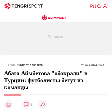
Главная
Спорт Казахстан
23 мая 2024 16:49
Абата Аймбетова "обокрали" в
Турции: футболисты бегут из
команды
1