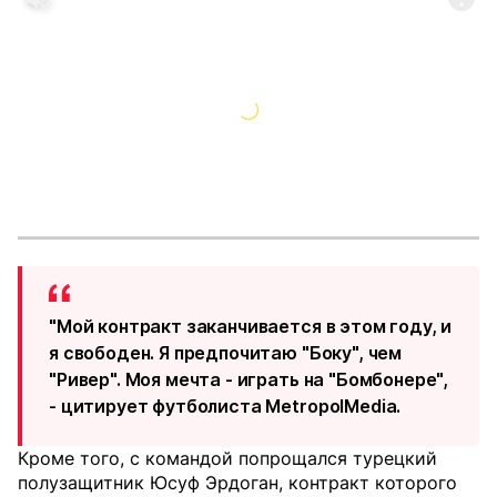
"Мой контракт заканчивается в этом году, и
я свободен. Я предпочитаю "Боку", чем
"Ривер". Моя мечта - играть на "Бомбонере",
- цитирует футболиста MetropolMedia.
Кроме того, с командой попрощался турецкий
полузащитник Юсуф Эрдоган, контракт которого