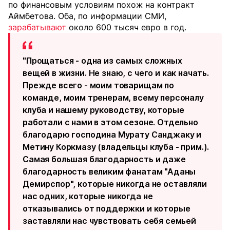
по финансовым условиям похож на контракт
Аймбетова. Оба, по информации СМИ,
зарабатывают
около 600 тысяч евро в год.
"Прощаться - одна из самых сложных
вещей в жизни. Не знаю, с чего и как начать.
Прежде всего - моим товарищам по
команде, моим тренерам, всему персоналу
клуба и нашему руководству, которые
работали с нами в этом сезоне. Отдельно
благодарю господина Мурату Санджаку и
Метину Коркмазу (владельцы клуба - прим.).
Самая большая благодарность и даже
благодарность великим фанатам "Аданы
Демирспор", которые никогда не оставляли
нас одних, которые никогда не
отказывались от поддержки и которые
заставляли нас чувствовать себя семьей