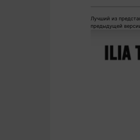
Лучший из представ
предыдущей версии