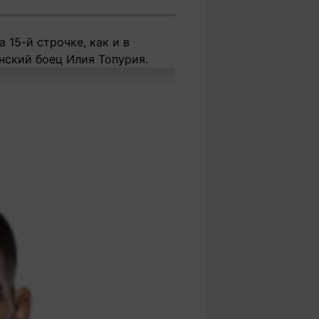
 15-й строчке, как и в
нский боец Илия Топурия.