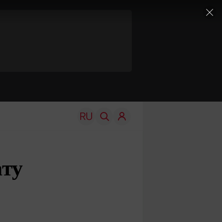
ату
TRAVEL
EDU
Моя страна
Новости