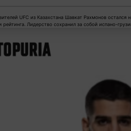
ителей UFC из Казахстана Шавкат Рахмонов остался на
 рейтинга. Лидерство сохранил за собой испано-грузи