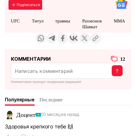
Подписаться
UFC
Титул
травмы
Рахмонов
MMA
Шавкат
КОММЕНТАРИИ
12
Комментарии проходят модерацию редакцией
Популярные
Последние
Доцент
10 месяцев назад
Здоровья крепкого тебе 🙌