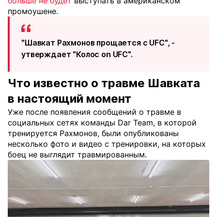
больше не будет
выступать в американском
промоушене.
"Шавкат Рахмонов прощается с UFC", -
утверждает "Колос on UFC".
Что известно о травме Шавката
в настоящий момент
Уже после появления сообщений о травме в
социальных сетях команды Dar Team, в которой
тренируется Рахмонов, были опубликованы
несколько фото и видео с тренировки, на которых
боец не выглядит травмированным.