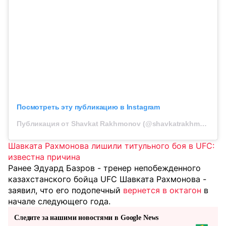
Посмотреть эту публикацию в Instagram
Публикация от Shavkat Rakhmonov (@shavkatrakhmonov94)
Шавката Рахмонова лишили титульного боя в UFC:
известна причина
Ранее Эдуард Базров - тренер непобежденного
казахстанского бойца UFC Шавката Рахмонова -
заявил, что его подопечный
вернется в октагон
в
начале следующего года.
Следите за нашими новостями в Google News