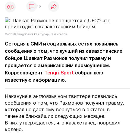
12
Фото ©️ Tengrinews.kz / Турар Казангапов
Сегодня в СМИ и социальных сетях появились
сообщения о том, что лучший из казахстанских
бойцов Шавкат Рахмонов получил травму и
прощается с американским промоушеном.
Корреспондент
Tengri Sport
собрал всю
известную информацию.
Накануне в англоязычном твиттере появились
сообщения о том, что Рахмонов получил травму,
которая не даст ему вернуться в октагон в
течение ближайших следующих месяцев.
В них утверждается, что казахстанец повредил
колено.