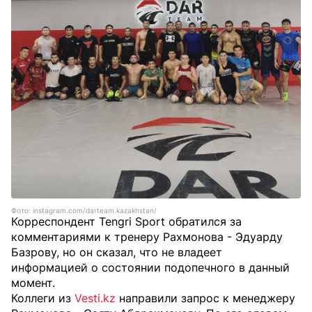
Фото: instagram.com/darteam.kazakhstan/
Корреспондент Tengri Sport обратился за
комментариями к тренеру Рахмонова - Эдуарду
Базрову, но он сказал, что не владеет
информацией о состоянии подопечного в данный
момент.
Коллеги из
Vesti.kz
направили запрос к менеджеру