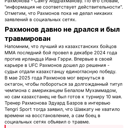
Рахмонова - Саяту Абдрахманову. По его словам,
"информация не соответствует действительности".
Отметим, что Рахмонов пока не делал никаких
заявлений в социальных сетях.
Рахмонов давно не дрался и был
травмирован
Напомним, что лучший из казахстанских бойцов
MMA последний бой провел в декабре 2024 года
против ирландца Иана Гэрри. Впервые в своей
карьере в UFC Рахмонов дошел до решения -
судьи отдали казахстанцу единогласную победу.
В мае 2025 года Рахмонов мог вернуться в
октагон, чтобы побороться за долгожданный титул
чемпиона с американцем Белалом Мухаммадом,
но сам казахстанец не был готов к турниру 10 мая.
Тренер Рахмонова Эдуард Базров в интервью
Tengri Sport тогда заявил, что Шавкату не хватило
времени на восстановление, а сам боец в
социальных сетях объявил о травме.