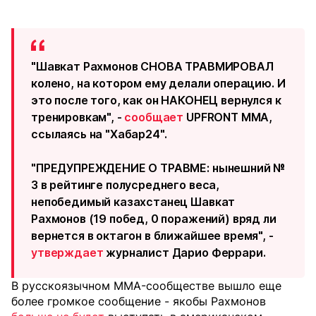
"Шавкат Рахмонов СНОВА ТРАВМИРОВАЛ
колено, на котором ему делали операцию. И
это после того, как он НАКОНЕЦ вернулся к
тренировкам", -
сообщает
UPFRONT MMA,
ссылаясь на "Хабар24".
"ПРЕДУПРЕЖДЕНИЕ О ТРАВМЕ: нынешний №
3 в рейтинге полусреднего веса,
непобедимый казахстанец Шавкат
Рахмонов (19 побед, 0 поражений) вряд ли
вернется в октагон в ближайшее время", -
утверждает
журналист Дарио Феррари.
В русскоязычном MMA-сообществе вышло еще
более громкое сообщение - якобы Рахмонов