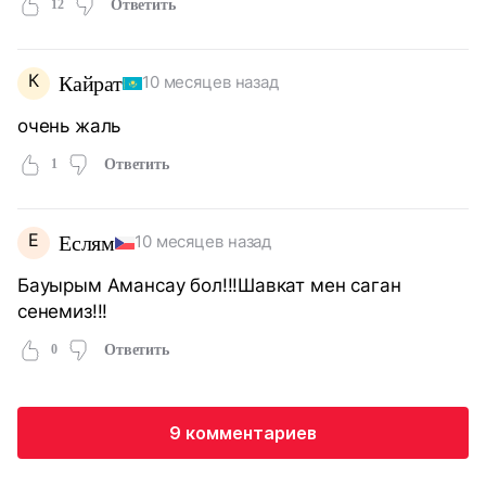
12
Ответить
К
Кайрат
10 месяцев назад
очень жаль
1
Ответить
Е
Еслям
10 месяцев назад
Бауырым Амансау бол!!!Шавкат мен саган
сенемиз!!!
0
Ответить
9 комментариев