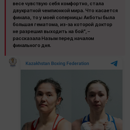
весе чувствую себя комфортно, стала
двукратной чемпионкой мира. Что касается
финала, то у моей соперницы Акботы была
большая гематома, из-за которой доктор
не разрешил выходить на бой", –
рассказала Назым перед началом
финального дня.