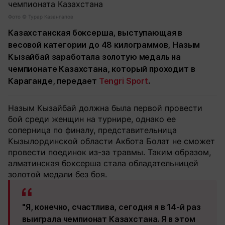
Фото ©️ Турар Казангапов
Казахстанская боксерша, выступающая в
весовой категории до 48 килограммов, Назым
Кызайбай заработала золотую медаль на
чемпионате Казахстана, который проходит в
Караганде, передает
Tengri Sport
.
Назым Кызайбай должна была первой провести
бой среди женщин на турнире, однако ее
соперница по финалу, представительница
Кызылординской области Акбота Болат не сможет
провести поединок из-за травмы. Таким образом,
алматинская боксерша стала обладательницей
золотой медали без боя.
"Я, конечно, счастлива, сегодня я в 14-й раз
выиграла чемпионат Казахстана. Я в этом