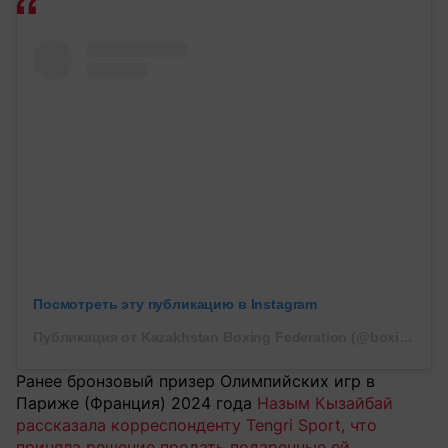
Посмотреть эту публикацию в Instagram
Публикация от Kazakhstan Boxing Federation (@boxingkazakhstan)
Ранее бронзовый призер Олимпийских игр в
Париже (Франция) 2024 года
Назым Кызайбай
рассказала корреспонденту Tengri Sport, что
приняла решение продать подаренные ей