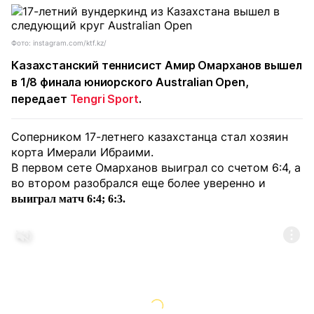
Фото: instagram.com/ktf.kz/
Казахстанский теннисист Амир Омарханов вышел
в 1/8 финала юниорского Australian Open,
передает
Tengri Sport
.
Соперником 17-летнего казахстанца стал хозяин
корта Имерали Ибраими.
В первом сете Омарханов выиграл со счетом 6:4, а
во втором разобрался еще более уверенно и
выиграл матч 6:4; 6:3.