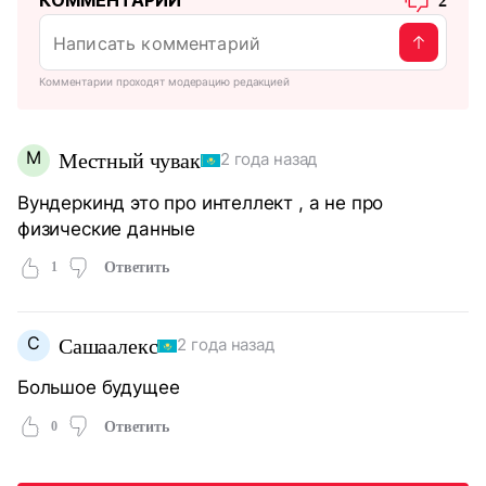
2
Комментарии проходят модерацию редакцией
М
Местный чувак
2 года назад
Вундеркинд это про интеллект , а не про
физические данные
1
Ответить
С
Сашаалекс
2 года назад
Большое будущее
0
Ответить