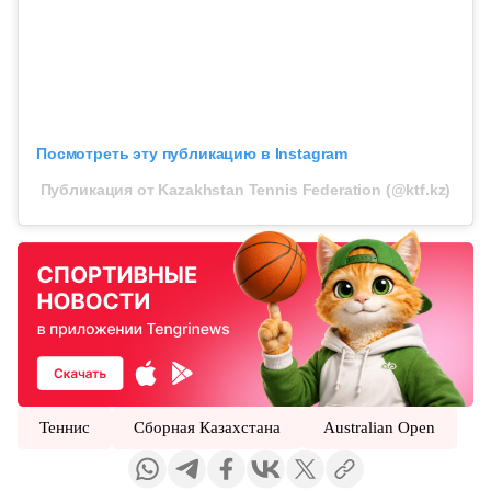
Посмотреть эту публикацию в Instagram
Публикация от Kazakhstan Tennis Federation (@ktf.kz)
Теннис
Сборная Казахстана
Australian Open