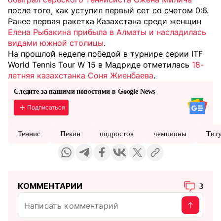
после того, как уступил первый сет со счетом 0:6.
Ранее первая ракетка Казахстана среди женщин
Елена Рыбакина прибыла в Алматы и насладилась
видами южной столицы
.
На прошлой неделе победой в турнире серии ITF
World Tennis Tour W 15 в Мадриде отметилась
18-
летняя казахстанка Соня Жиенбаева
.
Следите за нашими новостями в Google News
Подписаться
Теннис
Пекин
подросток
чемпионы
Тит
КОММЕНТАРИИ
3