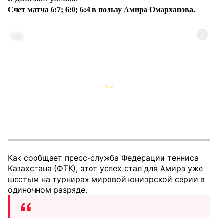
Счет матча 6:7; 6:0; 6:4 в пользу Амира Омарханова.
Как сообщает пресс-служба Федерации тенниса
Казахстана (ФТК), этот успех стал для Амира уже
шестым на турнирах мировой юниорской серии в
одиночном разряде.