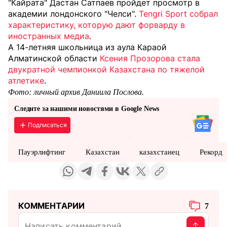
"Кайрата" Дастан Сатпаев пройдет просмотр в
академии лондонского "Челси".
Tengri Sport собрал
характеристику, которую дают форварду в
иностранных медиа
.
А 14-летняя школьница из аула Караой
Алматинской области
Ксения Прозорова стала
двукратной чемпионкой Казахстана по тяжелой
атлетике
.
Фото: личный архив Даниила Послова.
Следите за нашими новостями в Google News
Подписаться
Пауэрлифтинг
Казахстан
казахстанец
Рекорд
КОММЕНТАРИИ
7