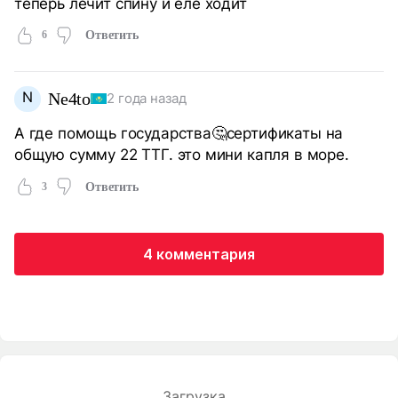
теперь лечит спину и еле ходит
6
Ответить
N
Ne4to
2 года назад
А где помощь государства🤔сертификаты на
общую сумму 22 ТТГ. это мини капля в море.
3
Ответить
4 комментария
Загрузка...