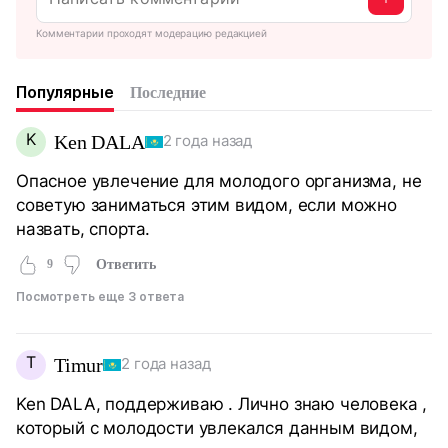
Комментарии проходят модерацию редакцией
Популярные
Последние
K
Ken DALA
2 года назад
Опасное увлечение для молодого организма, не
советую заниматься этим видом, если можно
назвать, спорта.
9
Ответить
Посмотреть еще 3 ответа
T
Timur
2 года назад
Ken DALA, поддерживаю . Лично знаю человека ,
который с молодости увлекался данным видом,