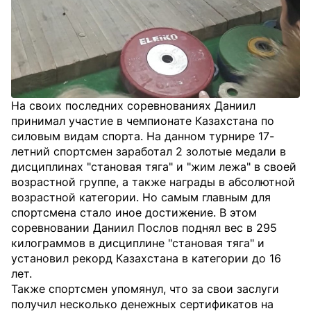
На своих последних соревнованиях Даниил
принимал участие в чемпионате Казахстана по
силовым видам спорта. На данном турнире 17-
летний спортсмен заработал 2 золотые медали в
дисциплинах "становая тяга" и "жим лежа" в своей
возрастной группе, а также награды в абсолютной
возрастной категории. Но самым главным для
спортсмена стало иное достижение. В этом
соревновании Даниил Послов поднял вес в 295
килограммов в дисциплине "становая тяга" и
установил рекорд Казахстана в категории до 16
лет.
Также спортсмен упомянул, что за свои заслуги
получил несколько денежных сертификатов на