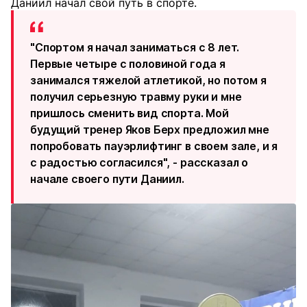
Даниил начал свой путь в спорте.
"Спортом я начал заниматься с 8 лет.
Первые четыре с половиной года я
занимался тяжелой атлетикой, но потом я
получил серьезную травму руки и мне
пришлось сменить вид спорта. Мой
будущий тренер Яков Берх предложил мне
попробовать пауэрлифтинг в своем зале, и я
с радостью согласился", - рассказал о
начале своего пути Даниил.