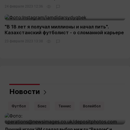
24 февраля 2023 12:36
"В 18 лет я получал миллионы и начал пить".
Казахстанский футболист - о сломанной карьере
23 февраля 2023 13:38
Новости
Футбол
Бокс
Теннис
Волейбол
Лучший игрок ЧМ сделал выбор между “Реалом“ и