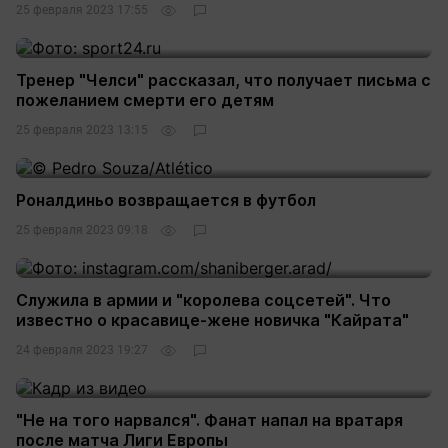
25 февраля 2023 17:55
Тренер "Челси" рассказал, что получает письма с
пожеланием смерти его детям
25 февраля 2023 13:15
Роналдиньо возвращается в футбол
25 февраля 2023 09:18
Служила в армии и "королева соцсетей". Что
известно о красавице-жене новичка "Кайрата"
24 февраля 2023 19:27
"Не на того нарвался". Фанат напал на вратаря
после матча Лиги Европы