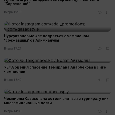
“Барселоной“
Вчера 19:19
Нурсултанов может подраться с чемпионом
“сбежавшим“ от Алимханулы
Вчера 17:21
УЕФА оценил спасение Темирлана Анарбекова в Лиге
чемпионов
Вчера 15:40
Чемпионы Казахстана хотели сняться с турнира: у них
многомиллионные долги
Вчера 14:30