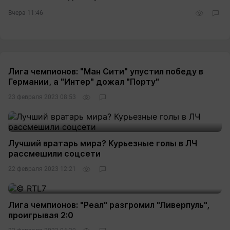
Вчера 11:46
Лига чемпионов: "Ман Сити" упустил победу в
Германии, а "Интер" дожал "Порту"
23 февраля 2023 08:53
Лучший вратарь мира? Курьезные голы в ЛЧ
рассмешили соцсети
22 февраля 2023 12:21
Лига чемпионов: "Реал" разгромил "Ливерпуль",
проигрывая 2:0