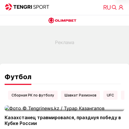
Футбол
Сборная РК по футболу
Шавкат Рахмонов
UFC
Ел
Казахстанец травмировался, празднуя победу в
Кубке России