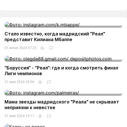
Стало известно, когда мадридский "Реал"
представит Килиана Мбаппе
01 июня 2024 07:25
“Боруссия“ - “Реал“: где и когда смотреть финал
Лиги чемпионов
31 мая 2024 20:06
Мама звезды мадридского "Реала" не скрывает
неприязни к невестке
31 мая 2024 19:11