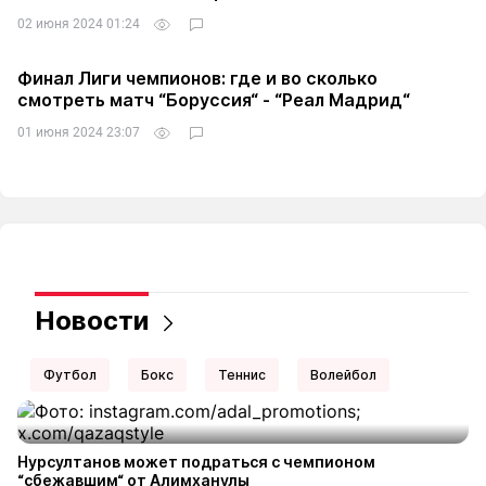
02 июня 2024 01:24
Финал Лиги чемпионов: где и во сколько
смотреть матч “Боруссия“ - “Реал Мадрид“
01 июня 2024 23:07
Новости
Футбол
Бокс
Теннис
Волейбол
Нурсултанов может подраться с чемпионом
“сбежавшим“ от Алимханулы