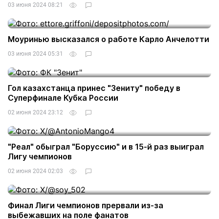
03 июня 2024 08:21
Моуринью высказался о работе Карло Анчелотти
03 июня 2024 05:31
Гол казахстанца принес "Зениту" победу в
Суперфинале Кубка России
02 июня 2024 23:12
"Реал" обыграл "Боруссию" и в 15-й раз выиграл
Лигу чемпионов
02 июня 2024 02:03
Финал Лиги чемпионов прервали из-за
выбежавших на поле фанатов