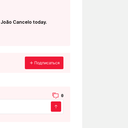
 João Cancelo today.
Подписаться
0