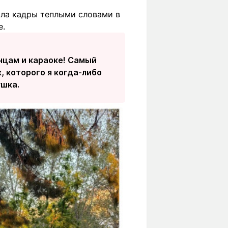
ила кадры теплыми словами в
е.
анцам и караоке! Самый
 которого я когда-либо
ушка.