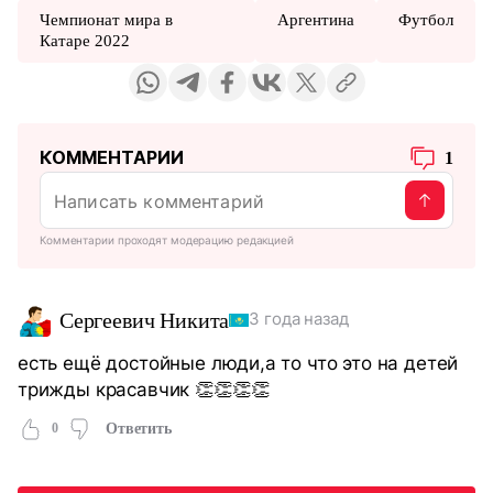
Чемпионат мира в
Аргентина
Футбол
Катаре 2022
КОММЕНТАРИИ
1
Комментарии проходят модерацию редакцией
Сергеевич Никита
3 года назад
есть ещё достойные люди,а то что это на детей
трижды красавчик 👏👏👏👏
0
Ответить