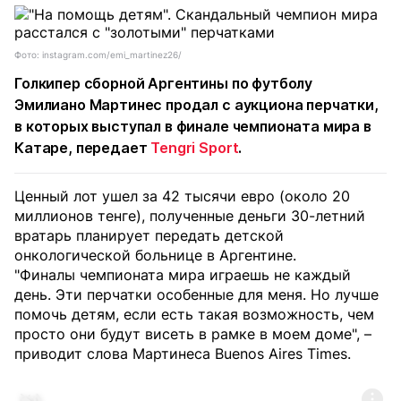
Фото: instagram.com/emi_martinez26/
Голкипер сборной Аргентины по футболу
Эмилиано Мартинес продал с аукциона перчатки,
в которых выступал в финале чемпионата мира в
Катаре, передает
Tengri Sport
.
Ценный лот ушел за 42 тысячи евро (около 20
миллионов тенге), полученные деньги 30-летний
вратарь планирует передать детской
онкологической больнице в Аргентине.
"Финалы чемпионата мира играешь не каждый
день. Эти перчатки особенные для меня. Но лучше
помочь детям, если есть такая возможность, чем
просто они будут висеть в рамке в моем доме", –
приводит слова Мартинеса Buenos Aires Times.