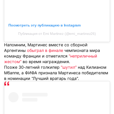
Посмотреть эту публикацию в Instagram
Публикация от Emi Martinez (@emi_martinez26)
Напомним, Мартинес вместе со сборной
Аргентины
обыграл в финале
чемпионата мира
команду Франции и отметился
"неприличный
жестом"
во время награждения.
Позже 30-летний голкипер
"шутил"
над Килианом
Мбаппе, а ФИФА признала Мартинеса победителем
в номинации "Лучший вратарь года".