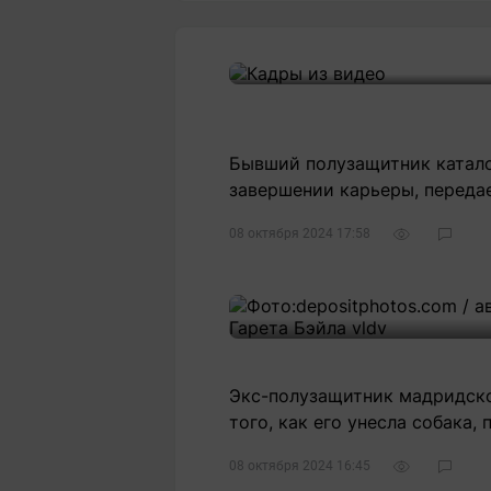
Бывший полузащитник катало
завершении карьеры, передает
08 октября 2024 17:58
Экс-полузащитник мадридског
того, как его унесла собака,
08 октября 2024 16:45