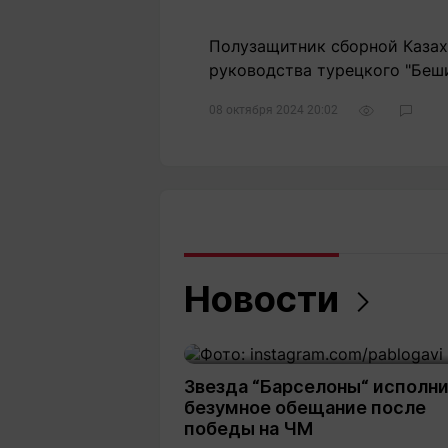
Полузащитник сборной Казах
руководства турецкого "Беши
08 октября 2024 20:02
Новости
Звезда “Барселоны“ исполн
безумное обещание после
победы на ЧМ