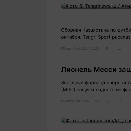
Сборная Казахстана по футбо
октября. Tengri Sport рассказ
09 октября 2024 12:26
1
Лионель Месси защ
Звездный форвард сборной А
(МЛС) защитил одного из фан
09 октября 2024 11:52