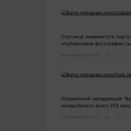
Спутница знаменитого порту
опубликовала фотографию сы
08 октября 2024 14:24
Норвежский нападающий "Фра
понадобилось всего 255 секу
07 октября 2024 18:10
2