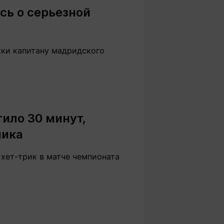
сь о серьезной
жки капитану мадридского
ило 30 минут,
ника
хет-трик в матче чемпионата