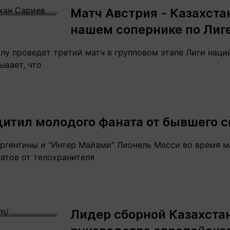
Матч Австрия - Казахстан
нашем сопернике по Лиг
лу проведет третий матч в групповом этапе Лиги наций
ывает, что
итил молодого фаната от бывшего 
ргентины и "Интер Майами" Лионель Месси во время м
атов от телохранителя
Лидер сборной Казахста