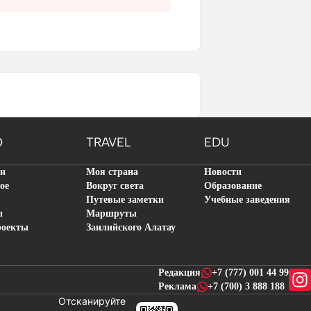
O
TRAVEL
EDU
ти
Моя страна
Новости
ое
Вокруг света
Образование
Путевые заметки
Учебные заведения
ы
Маршруты
роекты
Заилийского Алатау
Редакция
+7 (777) 001 44 99
Реклама
+7 (700) 3 888 188
Отсканируйте