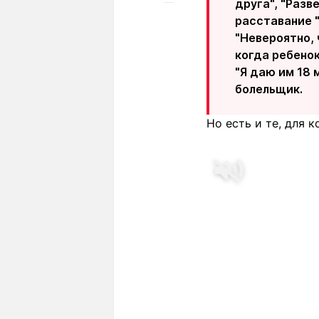
друга", "Разв
расставание 
"Невероятно, 
когда ребенок
"Я даю им 18 
болельщик.
Но есть и те, для 