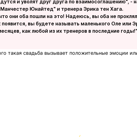
едутся и уволят друг друга по взаимосоглашению", -
"Манчестер Юнайтед" и тренера Эрика тен Хага.
что они оба пошли на это! Надеюсь, вы оба не прокля
 появится, вы будете называть маленького Оле или Эр
месяцев, как любой из их тренеров в последние годы
кого такая свадьба вызывает положительные эмоции ил