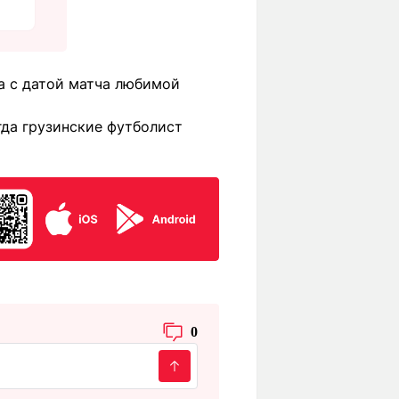
ла с датой матча любимой
гда грузинские футболист
0