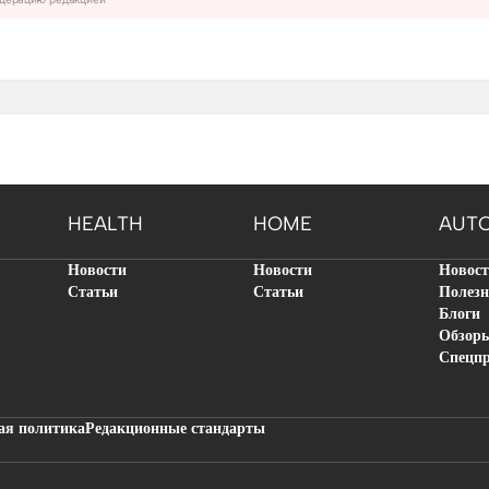
HEALTH
HOME
AUT
Новости
Новости
Новос
Статьи
Статьи
Полезн
Блоги
Обзор
Спецп
ая политика
Редакционные стандарты