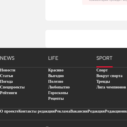
NEWS
LIFE
SPORT
Новости
Красиво
Спорт
Статьи
Выгодно
Вокруг спорта
Погода
Полезно
Тренды
Спецпроекты
Любопытно
Лига чемпионов
Рейтинги
Гороскопы
Рецепты
О проекте
Контакты редакции
Реклама
Вакансии
Редакция
Редакционн