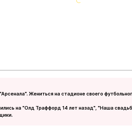
"Арсенала". Жениться на стадионе своего футбольного
лись на "Олд Траффорд 14 лет назад", "Наша свадьба
щики.