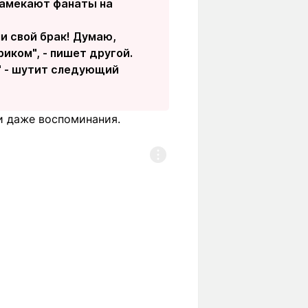
 намекают фанаты на
ли свой брак! Думаю,
иком", - пишет другой.
!" - шутит следующий
и даже воспоминания.