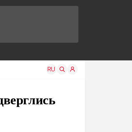
дверглись
TRAVEL
EDU
Моя страна
Новости