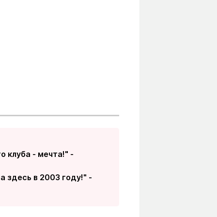
 клуба - мечта!" -
 здесь в 2003 году!" -