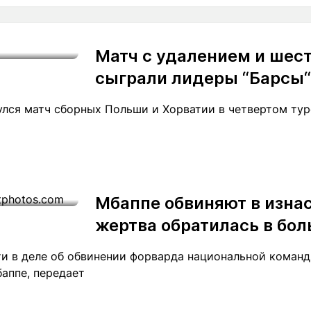
Матч с удалением и шес
сыграли лидеры “Барсы“ 
лся матч сборных Польши и Хорватии в четвертом туре
Мбаппе обвиняют в изна
жертва обратилась в бо
и в деле об обвинении форварда национальной команд
аппе, передает