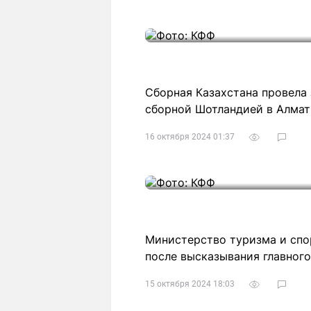
Сборная Казахстана провела
сборной Шотландией в Алмат
16 октября 2024 01:37
Министерство туризма и спо
после высказывания главног
15 октября 2024 18:03