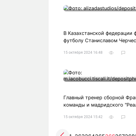
В Казахстанской федерации 
футболу Станиславом Черчес
15 октября 2024 16:48
Главный тренер сборной Фра
команды и мадридского "Реа
15 октября 2024 15:42