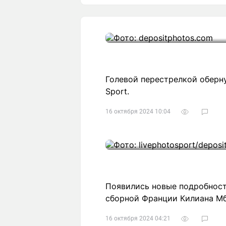
Голевой перестрелкой оберну
Sport.
16 октября 2024 10:04
Появились новые подробност
сборной Франции Килиана Мб
16 октября 2024 04:21