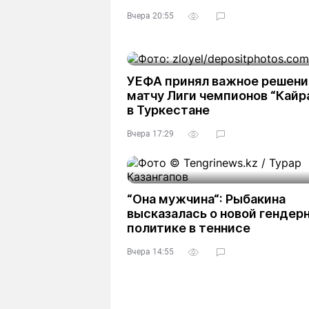
Вчера 20:55
УЕФА принял важное решени
матчу Лиги чемпионов “Кайр
в Туркестане
Вчера 17:29
“Она мужчина“: Рыбакина
высказалась о новой гендер
политике в теннисе
Вчера 14:55