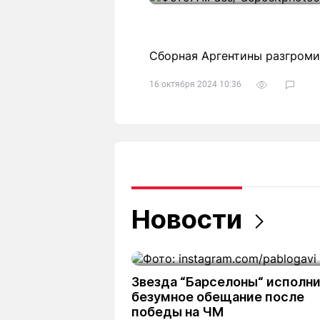
Сборная Аргентины разгромил
16 октября 2024 10:36
Новости
Звезда “Барселоны“ исполн
безумное обещание после
победы на ЧМ