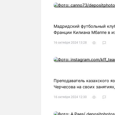
Мадридский футбольный клуб
Франции Килиана Мбаппе в и
16 октября 2024 13:28
Преподаватель казахского яз
Черчесова на своих занятиях
16 октября 2024 12:30